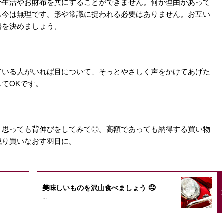
か生活やお財布を共にすることができません。何か理由があって
も今は無理です。形や常識に捉われる必要はありません。お互い
悟を決めましょう。
ている人がいれば目について、そっとやさしく声をかけてあげた
てOKです。
と思っても背伸びをしてみて◎。高額であっても納得する買い物
残り買いなおす羽目に。
美味しいものを沢山食べましょう 🤤
...