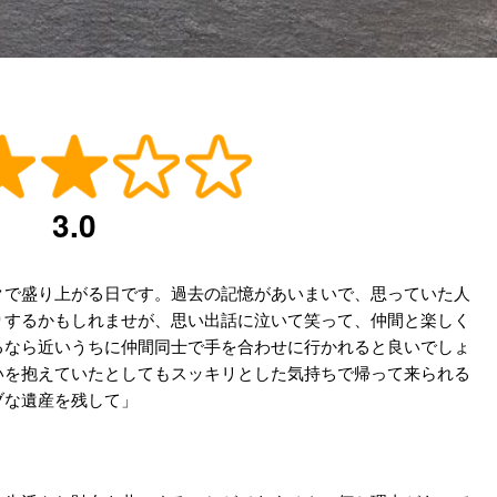
3.0
クで盛り上がる日です。過去の記憶があいまいで、思っていた人
りするかもしれませが、思い出話に泣いて笑って、仲間と楽しく
るなら近いうちに仲間同士で手を合わせに行かれると良いでしょ
いを抱えていたとしてもスッキリとした気持ちで帰って来られる
ブな遺産を残して」