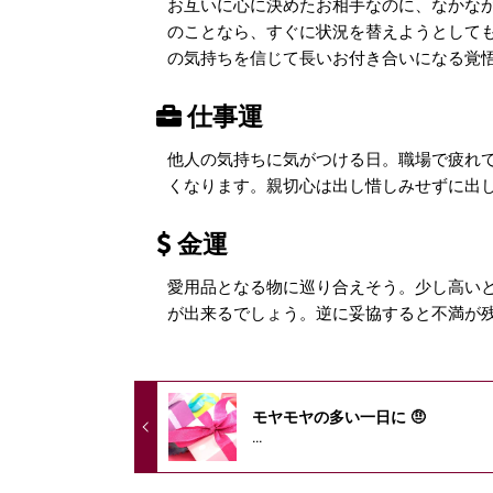
お互いに心に決めたお相手なのに、なかな
のことなら、すぐに状況を替えようとして
の気持ちを信じて長いお付き合いになる覚
仕事運
他人の気持ちに気がつける日。職場で疲れ
くなります。親切心は出し惜しみせずに出し
金運
愛用品となる物に巡り合えそう。少し高い
が出来るでしょう。逆に妥協すると不満が
モヤモヤの多い一日に 🤨
...