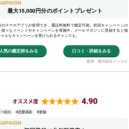
最大15,000円分のポイントプレゼント
料のスマホアプリが使用でき、通話料無料で鑑定可能。初回キャンペーンの
、様々なイベントやキャンペーンを実施中。メールマガジンに登録すると抽
シャルなキャンペーンを受けられるチャンスも。
人気の鑑定師をみる
口コミ・詳細をみる
提供：株式会社インスピ
4.90
オススメ度
ター続出
#恋愛成就
#老舗