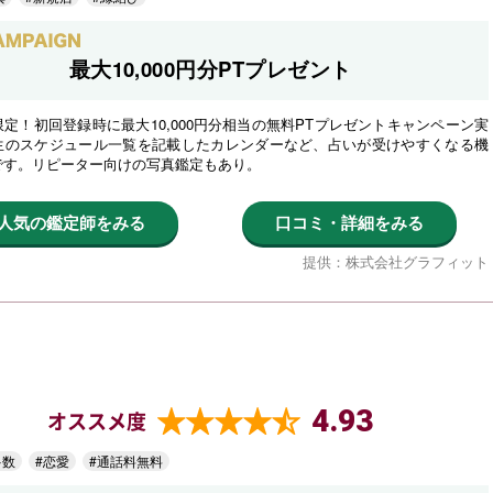
最大10,000円分PTプレゼント
定！初回登録時に最大10,000円分相当の無料PTプレゼントキャンペーン実
生のスケジュール一覧を記載したカレンダーなど、占いが受けやすくなる機
です。リピーター向けの写真鑑定もあり。
人気の鑑定師をみる
口コミ・詳細をみる
提供：株式会社グラフィット
4.93
オススメ度
多数
#恋愛
#通話料無料