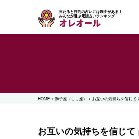
当たると評判の占いには理由がある！
みんなが選ぶ電話占いランキング
オレオール
>
>
HOME
獅子座（しし座）
お互いの気持ちを信じて 
お互いの気持ちを信じて 