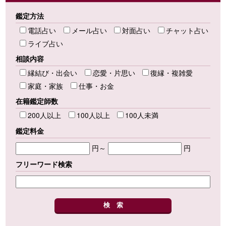
鑑定方法
電話占い
メール占い
対面占い
チャット占い
ライブ占い
相談内容
縁結び・出会い
恋愛・片思い
復縁・複雑愛
家庭・家族
仕事・お金
在籍鑑定師数
200人以上
100人以上
100人未満
鑑定料金
円～
円
フリーワード検索