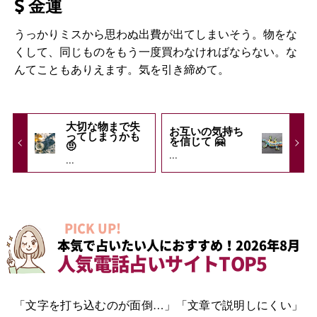
金運
うっかりミスから思わぬ出費が出てしまいそう。物をな
くして、同じものをもう一度買わなければならない。な
んてこともありえます。気を引き締めて。
大切な物まで失
お互いの気持ち
ってしまうかも
を信じて 🤗
🤨
...
...
PICK UP!
本気で占いたい人におすすめ！2026年8月
人気電話占いサイトTOP5
「文字を打ち込むのが面倒…」「文章で説明しにくい」