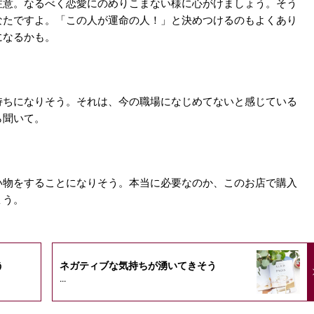
注意。なるべく恋愛にのめりこまない様に心がけましょう。そう
なたですよ。「この人が運命の人！」と決めつけるのもよくあり
になるかも。
持ちになりそう。それは、今の職場になじめてないと感じている
ら聞いて。
い物をすることになりそう。本当に必要なのか、このお店で購入
ょう。
う
ネガティブな気持ちが湧いてきそう
...