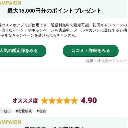
最大15,000円分のポイントプレゼント
料のスマホアプリが使用でき、通話料無料で鑑定可能。初回キャンペーンの
、様々なイベントやキャンペーンを実施中。メールマガジンに登録すると抽
シャルなキャンペーンを受けられるチャンスも。
人気の鑑定師をみる
口コミ・詳細をみる
提供：株式会社インスピ
4.90
オススメ度
ター続出
#恋愛成就
#老舗