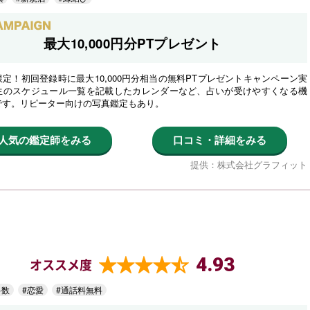
最大10,000円分PTプレゼント
定！初回登録時に最大10,000円分相当の無料PTプレゼントキャンペーン実
生のスケジュール一覧を記載したカレンダーなど、占いが受けやすくなる機
です。リピーター向けの写真鑑定もあり。
人気の鑑定師をみる
口コミ・詳細をみる
提供：株式会社グラフィット
4.93
オススメ度
多数
#恋愛
#通話料無料