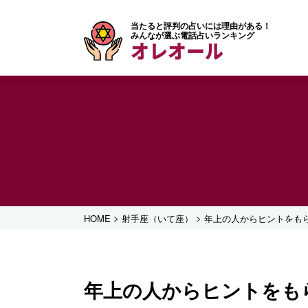
当たると評判の占いには理由がある！
みんなが選ぶ電話占いランキング
オレオール
>
>
HOME
射手座（いて座）
年上の人からヒントをも
年上の人からヒントをも