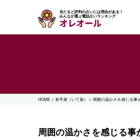
当たると評判の占いには理由がある！
みんなが選ぶ電話占いランキング
オレオール
>
>
HOME
射手座（いて座）
周囲の温かさを感じる事
周囲の温かさを感じる事