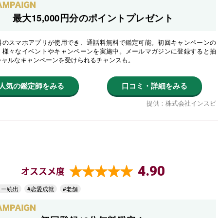
最大15,000円分のポイントプレゼント
料のスマホアプリが使用でき、通話料無料で鑑定可能。初回キャンペーンの
、様々なイベントやキャンペーンを実施中。メールマガジンに登録すると抽
シャルなキャンペーンを受けられるチャンスも。
人気の鑑定師をみる
口コミ・詳細をみる
提供：株式会社インスピ
4.90
オススメ度
ター続出
#恋愛成就
#老舗