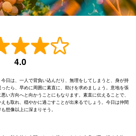
4.0
。今日は、一人で背負い込んだり、無理をしてしまうと、身が持
思ったら、早めに周囲に素直に、助けを求めましょう。意地を張
に悪い方向へと向かうことにもなります。素直に伝えることで、
かえも取れ、穏やかに過ごすことが出来るでしょう。今日は仲間
絆も想像以上に深まりそう。