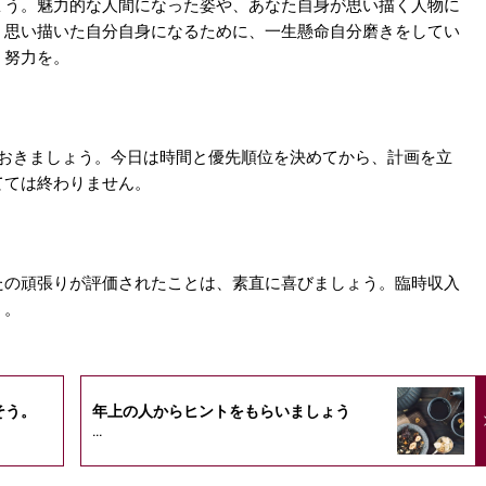
ょう。魅力的な人間になった姿や、あなた自身が思い描く人物に
。思い描いた自分自身になるために、一生懸命自分磨きをしてい
く努力を。
ておきましょう。今日は時間と優先順位を決めてから、計画を立
てては終わりません。
たの頑張りが評価されたことは、素直に喜びましょう。臨時収入
う。
そう。
年上の人からヒントをもらいましょう
...