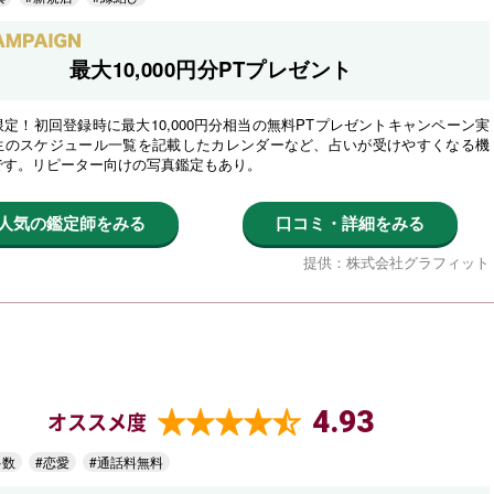
最大10,000円分PTプレゼント
定！初回登録時に最大10,000円分相当の無料PTプレゼントキャンペーン実
生のスケジュール一覧を記載したカレンダーなど、占いが受けやすくなる機
です。リピーター向けの写真鑑定もあり。
人気の鑑定師をみる
口コミ・詳細をみる
提供：株式会社グラフィット
4.93
オススメ度
多数
#恋愛
#通話料無料