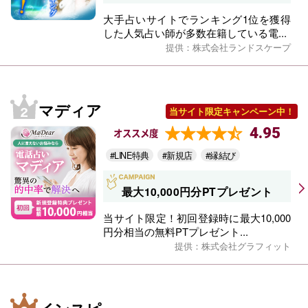
大手占いサイトでランキング1位を獲得
した人気占い師が多数在籍している電...
提供：株式会社ランドスケープ
マディア
当サイト限定キャンペーン中！
4.95
オススメ度
#LINE特典
#新規店
#縁結び
最大10,000円分PTプレゼント
当サイト限定！初回登録時に最大10,000
円分相当の無料PTプレゼント...
提供：株式会社グラフィット