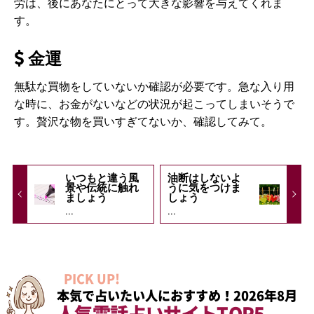
労は、後にあなたにとって大きな影響を与えてくれま
す。
金運
無駄な買物をしていないか確認が必要です。急な入り用
な時に、お金がないなどの状況が起こってしまいそうで
す。贅沢な物を買いすぎてないか、確認してみて。
いつもと違う風
油断はしないよ
景や伝統に触れ
うに気をつけま
ましょう
しょう
...
...
PICK UP!
本気で占いたい人におすすめ！2026年8月
人気電話占いサイトTOP5