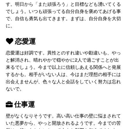
す。明日から「また頑張ろう」と目標なども湧いてくる
でしょう。いつも頑張ってる自分自身を褒めてあげる事
で、自信も勇気も出てきます。まずは、自分自身を大切
に。
恋愛運
恋愛運は好調です。異性とのすれ違いや勘違いも、やっ
と解消され、晴れやかで穏やかに2人で過ごすことが出
来るでしょう。今まで以上に信頼しあえる関係へと発展
するかも。相手がいない人は、今はまだ理想の相手には
出会えませんが、色々な人と会話をしていく努力は忘れ
ないで。
仕事運
壁がなくなりそうです。高い高い仕事の壁に悩まされて
いた悪夢から、やっと開放されるようです。今までの苦