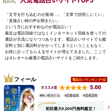
「文字を打ち込むのが面倒…」「文章で説明しにくい」
「直接占い師の声を聞きたい」
という方におすすめなのが電話占い！
最近は電話回線ではなくインターネット回線を使っての
通話が主流になりつつあります。電話占いサイトでも鑑
定料と別に通話料がかかってしまうということもなく、
お得に占ってもらえるサイトが増えてきました。ここで
はオレオール厳選の電話占いサイトをご紹介します。
フィール
電話占いランキング1位
5.00
オススメ度
#怖い程当たる
#恋愛成就
#霊感霊視
初回最大9,000円無料鑑定！