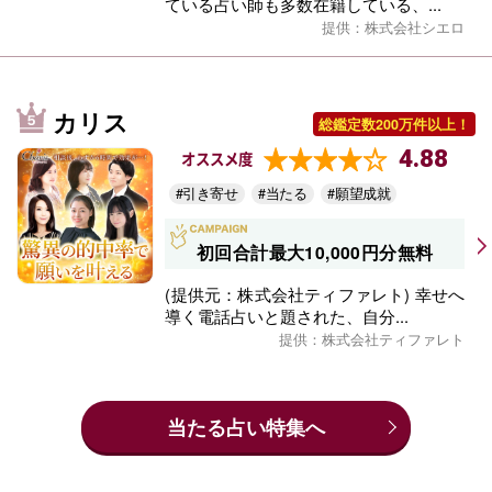
ている占い師も多数在籍している、...
提供：株式会社シエロ
カリス
総鑑定数200万件以上！
4.88
オススメ度
#引き寄せ
#当たる
#願望成就
初回合計最大10,000円分無料
(提供元：株式会社ティファレト) 幸せへ
導く電話占いと題された、自分...
提供：株式会社ティファレト
当たる占い特集へ