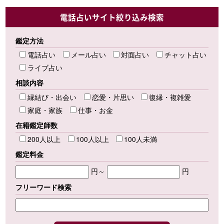
電話占いサイト絞り込み検索
鑑定方法
電話占い
メール占い
対面占い
チャット占い
ライブ占い
相談内容
縁結び・出会い
恋愛・片思い
復縁・複雑愛
家庭・家族
仕事・お金
在籍鑑定師数
200人以上
100人以上
100人未満
鑑定料金
円～
円
フリーワード検索