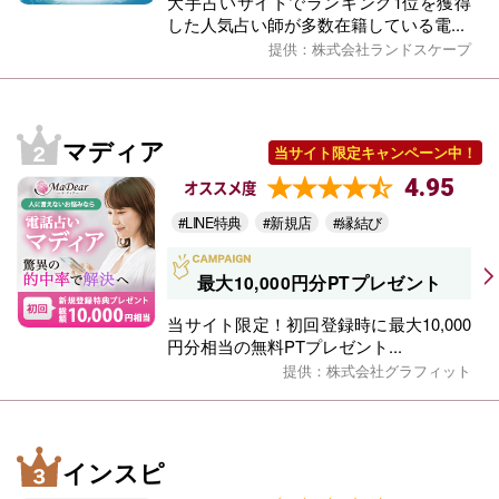
大手占いサイトでランキング1位を獲得
した人気占い師が多数在籍している電...
提供：株式会社ランドスケープ
マディア
当サイト限定キャンペーン中！
4.95
オススメ度
#LINE特典
#新規店
#縁結び
最大10,000円分PTプレゼント
当サイト限定！初回登録時に最大10,000
円分相当の無料PTプレゼント...
提供：株式会社グラフィット
インスピ