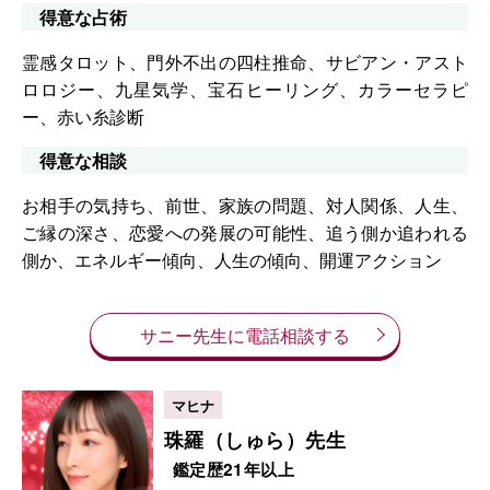
得意な占術
霊感タロット、門外不出の四柱推命、サビアン・アスト
ロロジー、九星気学、宝石ヒーリング、カラーセラピ
ー、赤い糸診断
得意な相談
お相手の気持ち、前世、家族の問題、対人関係、人生、
ご縁の深さ、恋愛への発展の可能性、追う側か追われる
側か、エネルギー傾向、人生の傾向、開運アクション
サニー先生に電話相談する
珠羅（しゅら）先生
鑑定歴21年以上