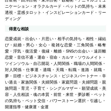
ニケーション・オラクルカード・ペットの気持ち・未来
透視・霊感タロット・インスピレーションカード・リー
ディング
得意な相談
恋愛成就・出会い・片思い・相手の気持ち・相性・縁結
び・結婚・男心・女心・複雑な恋愛・三角関係・略奪
愛・浮気・復活愛・復縁・離婚・SNSの出会い・遠距離
恋愛・音信不通・運命・宿命・カルマ・ソウルメイト・
ツインソウル・自己開花・人間関係・職場の人間関係・
対人関係・仕事運・適職・天職・転職・進路・就職・
夢・目標・ビジネスチャンス・ビジネスパートナー・辛
い過去・家族関係・夫婦関係・家庭問題・夫婦問題・親
族問題・育児・子育て・シングルマザー・願望成就・美
容・人生相談・魂の本質・前世・来世・夢診断・ペット
の気持ち・ペット交信・パワーストーン選択・引越し・
開運指導・健康運・金運