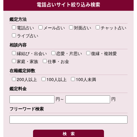
電話占いサイト絞り込み検索
鑑定方法
電話占い
メール占い
対面占い
チャット占い
ライブ占い
相談内容
縁結び・出会い
恋愛・片思い
復縁・複雑愛
家庭・家族
仕事・お金
在籍鑑定師数
200人以上
100人以上
100人未満
鑑定料金
円～
円
フリーワード検索