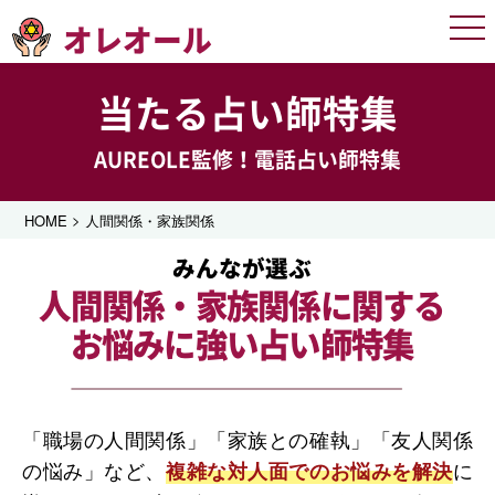
オレオール
Men
当たる占い師特集
AUREOLE監修！電話占い師特集
>
HOME
人間関係・家族関係
みんなが選ぶ
人間関係・家族関係に関する
お悩みに強い占い師特集
「職場の人間関係」「家族との確執」「友人関係
の悩み」など、
に
複雑な対人面でのお悩みを解決