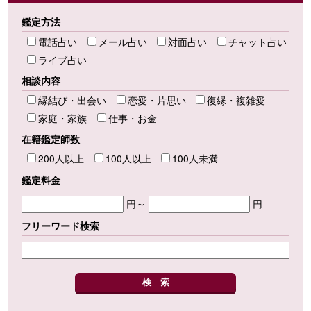
鑑定方法
電話占い
メール占い
対面占い
チャット占い
ライブ占い
相談内容
縁結び・出会い
恋愛・片思い
復縁・複雑愛
家庭・家族
仕事・お金
在籍鑑定師数
200人以上
100人以上
100人未満
鑑定料金
円～
円
フリーワード検索