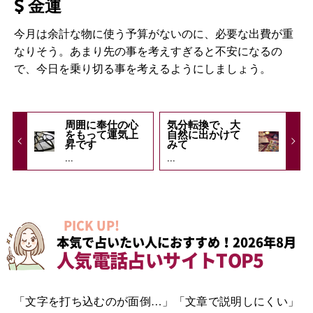
金運
今月は余計な物に使う予算がないのに、必要な出費が重
なりそう。あまり先の事を考えすぎると不安になるの
で、今日を乗り切る事を考えるようにしましょう。
周囲に奉仕の心
気分転換で、大
をもって運気上
自然に出かけて
昇です
みて
...
...
PICK UP!
本気で占いたい人におすすめ！2026年8月
人気電話占いサイトTOP5
「文字を打ち込むのが面倒…」「文章で説明しにくい」