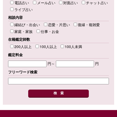
電話占い
メール占い
対面占い
チャット占い
ライブ占い
相談内容
縁結び・出会い
恋愛・片思い
復縁・複雑愛
家庭・家族
仕事・お金
在籍鑑定師数
200人以上
100人以上
100人未満
鑑定料金
円～
円
フリーワード検索