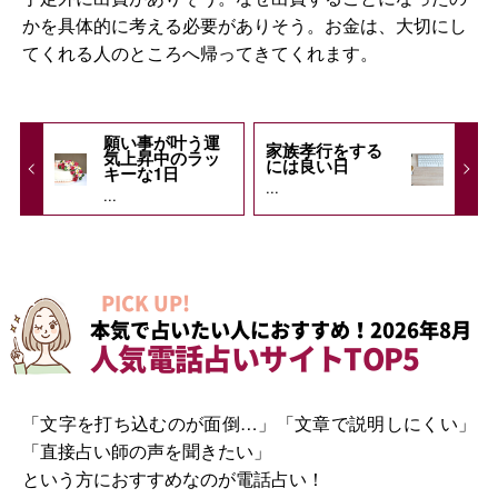
かを具体的に考える必要がありそう。お金は、大切にし
てくれる人のところへ帰ってきてくれます。
願い事が叶う運
家族孝行をする
気上昇中のラッ
には良い日
キーな1日
...
...
PICK UP!
本気で占いたい人におすすめ！2026年8月
人気電話占いサイトTOP5
「文字を打ち込むのが面倒…」「文章で説明しにくい」
「直接占い師の声を聞きたい」
という方におすすめなのが電話占い！