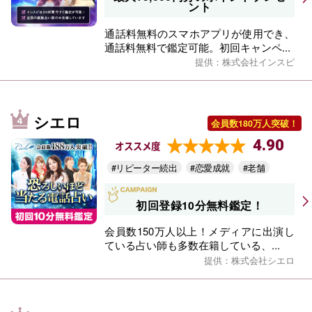
ント
通話料無料のスマホアプリが使用でき、
通話料無料で鑑定可能。初回キャンペ...
提供：株式会社インスピ
シエロ
会員数180万人突破！
4.90
オススメ度
#リピーター続出
#恋愛成就
#老舗
初回登録10分無料鑑定！
会員数150万人以上！メディアに出演し
ている占い師も多数在籍している、...
提供：株式会社シエロ