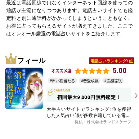
最近は電話回線ではなくインターネット回線を使っての
通話が主流になりつつあります。電話占いサイトでも鑑
定料と別に通話料がかかってしまうということもなく、
お得に占ってもらえるサイトが増えてきました。ここで
はオレオール厳選の電話占いサイトをご紹介します。
フィール
電話占いランキング1位
5.00
オススメ度
#怖い程当たる
#恋愛成就
#霊感霊視
初回最大9,000円無料鑑定！
大手占いサイトでランキング1位を獲得
した人気占い師が多数在籍している電...
提供：株式会社ランドスケープ