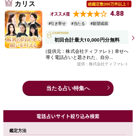
カリス
総鑑定数200万件以上！
4.88
オススメ度
#引き寄せ
#当たる
#願望成就
初回合計最大10,000円分無料
(提供元：株式会社ティファレト) 幸せへ
導く電話占いと題された、自分...
提供：株式会社ティファレト
当たる占い特集へ
電話占いサイト絞り込み検索
鑑定方法