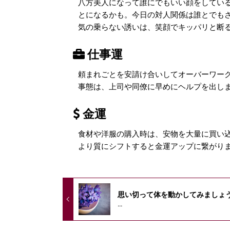
八方美人になって誰にでもいい顔をしてい
とになるかも。今日の対人関係は誰とでも
気の乗らない誘いは、笑顔でキッパリと断
仕事運
頼まれごとを安請け合いしてオーバーワー
事態は、上司や同僚に早めにヘルプを出し
金運
食材や洋服の購入時は、安物を大量に買い
より質にシフトすると金運アップに繋がり
思い切って体を動かしてみましょ
...