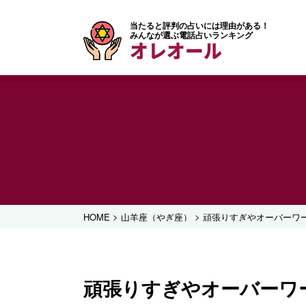
当たると評判の占いには理由がある！
みんなが選ぶ電話占いランキング
オレオール
>
>
HOME
山羊座（やぎ座）
頑張りすぎやオーバーワ
頑張りすぎやオーバーワ