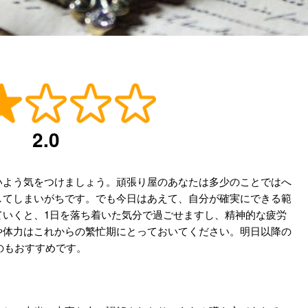
2.0
いよう気をつけましょう。頑張り屋のあなたは多少のことではへ
してしまいがちです。でも今日はあえて、自分が確実にできる範
ていくと、1日を落ち着いた気分で過ごせますし、精神的な疲労
や体力はこれからの繁忙期にとっておいてください。明日以降の
くのもおすすめです。