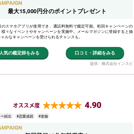
最大15,000円分のポイントプレゼント
料のスマホアプリが使用でき、通話料無料で鑑定可能。初回キャンペーンの
、様々なイベントやキャンペーンを実施中。メールマガジンに登録すると抽
シャルなキャンペーンを受けられるチャンスも。
人気の鑑定師をみる
口コミ・詳細をみる
提供：株式会社インスピ
4.90
オススメ度
ター続出
#恋愛成就
#老舗