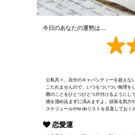
今日のあなたの運勢は…
公私共々、自分のキャパシティーを超えな
こたれませんので、いつもついつい無理を
囲のことをひとつひとつ片付けるようにし
感を溜め込まずに済みますよ。頑張る気力
スケジュールやto doリストを見直してお
恋愛運