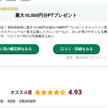
最大10,000円分PTプレゼント
定！初回登録時に最大10,000円分相当の無料PTプレゼントキャンペーン実
生のスケジュール一覧を記載したカレンダーなど、占いが受けやすくなる機
です。リピーター向けの写真鑑定もあり。
人気の鑑定師をみる
口コミ・詳細をみる
提供：株式会社グラフィット
4.93
オススメ度
多数
#恋愛
#通話料無料