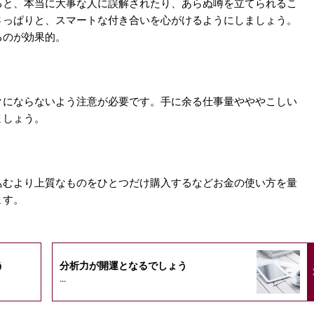
ると、本当に大事な人に誤解されたり、あらぬ噂を立てられるこ
さっぱりと、スマートな付き合いを心がけるようにしましょう。
るのが効果的。
クにならないよう注意が必要です。手に余る仕事量やややこしい
ましょう。
込むより上質なものをひとつだけ購入するなどお金の使い方を量
ます。
う
分析力が開運となるでしょう
...