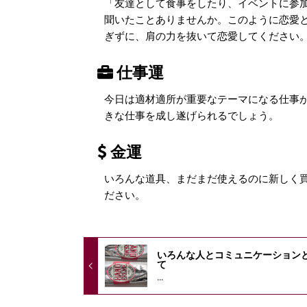
「友達として食事をしたり、イベントに参
聞いたことありませんか。このように恋愛
ぎずに、肩の力を抜いて恋愛してください
仕事運
今日は適材適所が重要なテーマになる仕事
きな仕事を成し遂げられるでしょう。
金運
いろんな道具、まだまだ使えるのに新しく
ださい。
いろんな人とコミュニケーション
て
...