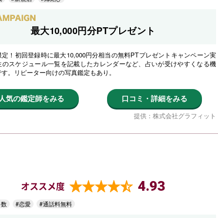
最大10,000円分PTプレゼント
定！初回登録時に最大10,000円分相当の無料PTプレゼントキャンペーン実
生のスケジュール一覧を記載したカレンダーなど、占いが受けやすくなる機
です。リピーター向けの写真鑑定もあり。
人気の鑑定師をみる
口コミ・詳細をみる
提供：株式会社グラフィット
4.93
オススメ度
多数
#恋愛
#通話料無料