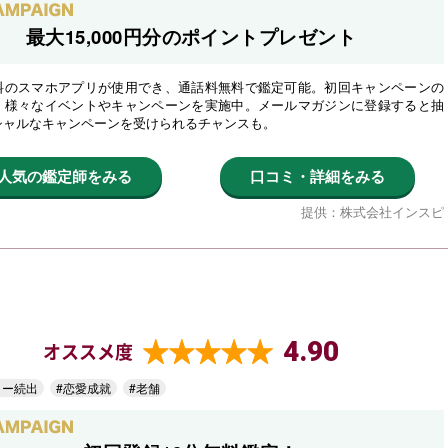
最大15,000円分のポイントプレゼント
料のスマホアプリが使用でき、通話料無料で鑑定可能。初回キャンペーンの
、様々なイベントやキャンペーンを実施中。メールマガジンに登録すると抽
シャルなキャンペーンを受けられるチャンスも。
人気の鑑定師をみる
口コミ・詳細をみる
提供：株式会社インスピ
4.90
オススメ度
ター続出
#恋愛成就
#老舗