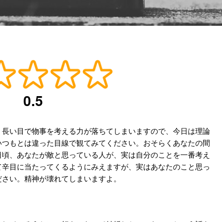
0.5
。長い目で物事を考える力が落ちてしまいますので、今日は理論
いつもとは違った目線で観てみてください。おそらくあなたの間
日頃、あなたが敵と思っている人が、実は自分のことを一番考え
て辛目に当たってくるようにみえますが、実はあなたのこと思っ
ださい。精神が壊れてしまいますよ。