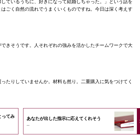
加しているうちに、好きになって結婚しちゃった。」という話を
とはごく自然の流れでうまくいくものですね。今日は深く考えす
。
ができそうです。人それぞれの強みを活かしたチームワークで大
買ったりしていませんか。材料も然り。二重購入に気をつけてく
とってみ
あなたが出した指示に応えてくれそう
...