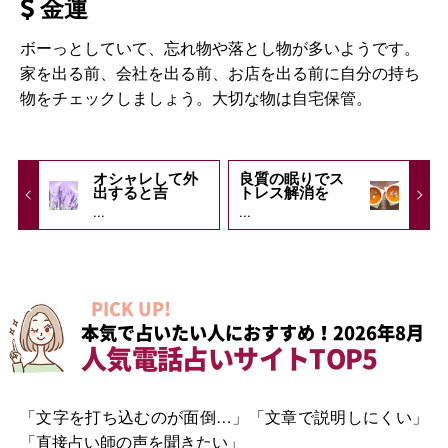
金運
ボーっとしていて、忘れ物や落とし物が多いようです。
家を出る前、会社を出る前、お店を出る前に自分の持ち
物をチェックしましょう。大切な物は自宅保管。
オシャレして外
良質の眠りでス
出すると吉
トレス解消を
...
...
PICK UP!
本気で占いたい人におすすめ！2026年8月
人気電話占いサイトTOP5
「文字を打ち込むのが面倒…」「文章で説明しにくい」
「直接占い師の声を聞きたい」