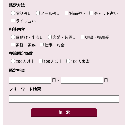
鑑定方法
電話占い
メール占い
対面占い
チャット占い
ライブ占い
相談内容
縁結び・出会い
恋愛・片思い
復縁・複雑愛
家庭・家族
仕事・お金
在籍鑑定師数
200人以上
100人以上
100人未満
鑑定料金
円～
円
フリーワード検索