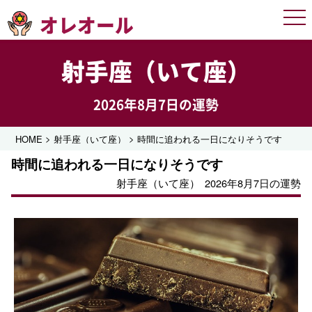
オレオール
Men
射手座（いて座）
2026年8月7日の運勢
>
>
HOME
射手座（いて座）
時間に追われる一日になりそうです
時間に追われる一日になりそうです
射手座（いて座）
2026年8月7日の運勢