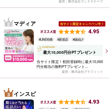
提供：株式会社ランドスケープ
マディア
当サイト限定キャンペーン中！
4.95
オススメ度
#LINE特典
#新規店
#縁結び
最大10,000円分PTプレゼント
当サイト限定！初回登録時に最大10,000
円分相当の無料PTプレゼント...
提供：株式会社グラフィット
インスピ
4.93
オススメ度