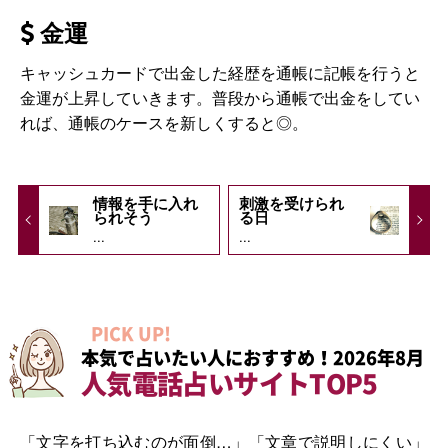
金運
キャッシュカードで出金した経歴を通帳に記帳を行うと
金運が上昇していきます。普段から通帳で出金をしてい
れば、通帳のケースを新しくすると◎。
情報を手に入れ
刺激を受けられ
られそう
る日
...
...
PICK UP!
本気で占いたい人におすすめ！2026年8月
人気電話占いサイトTOP5
「文字を打ち込むのが面倒…」「文章で説明しにくい」