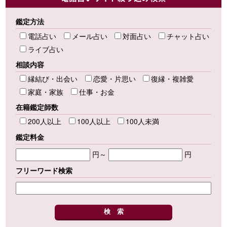
鑑定方法
電話占い
メール占い
対面占い
チャット占い
ライブ占い
相談内容
縁結び・出会い
恋愛・片思い
復縁・複雑愛
家庭・家族
仕事・お金
在籍鑑定師数
200人以上
100人以上
100人未満
鑑定料金
円～
円
フリーワード検索