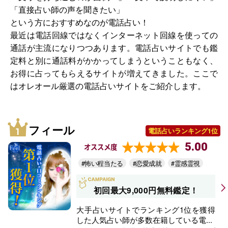
「直接占い師の声を聞きたい」
という方におすすめなのが電話占い！
最近は電話回線ではなくインターネット回線を使っての
通話が主流になりつつあります。電話占いサイトでも鑑
定料と別に通話料がかかってしまうということもなく、
お得に占ってもらえるサイトが増えてきました。ここで
はオレオール厳選の電話占いサイトをご紹介します。
フィール
電話占いランキング1位
5.00
オススメ度
#怖い程当たる
#恋愛成就
#霊感霊視
初回最大9,000円無料鑑定！
大手占いサイトでランキング1位を獲得
した人気占い師が多数在籍している電...