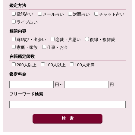
鑑定方法
電話占い
メール占い
対面占い
チャット占い
ライブ占い
相談内容
縁結び・出会い
恋愛・片思い
復縁・複雑愛
家庭・家族
仕事・お金
在籍鑑定師数
200人以上
100人以上
100人未満
鑑定料金
円～
円
フリーワード検索