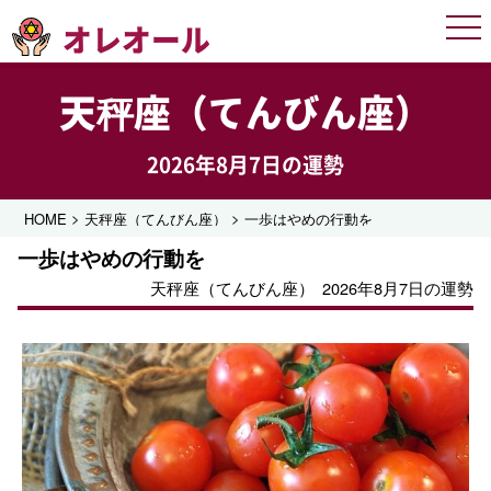
オレオール
Men
天秤座（てんびん座）
2026年8月7日の運勢
>
>
HOME
天秤座（てんびん座）
一歩はやめの行動を
一歩はやめの行動を
天秤座（てんびん座）
2026年8月7日の運勢