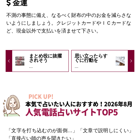
金運
不測の事態に備え、なるべく財布の中のお金を減らさな
いようにしましょう。クレジットカードやＩＣカードな
ど、現金以外で支払いを済ませて下さい。
まとめ役に抜擢
思い立ったらす
されそう
ぐに行動を
...
...
PICK UP!
本気で占いたい人におすすめ！2026年8月
人気電話占いサイトTOP5
「文字を打ち込むのが面倒…」「文章で説明しにくい」
「直接占い師の声を聞きたい」