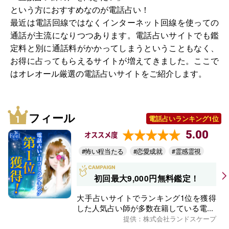
という方におすすめなのが電話占い！
最近は電話回線ではなくインターネット回線を使っての
通話が主流になりつつあります。電話占いサイトでも鑑
定料と別に通話料がかかってしまうということもなく、
お得に占ってもらえるサイトが増えてきました。ここで
はオレオール厳選の電話占いサイトをご紹介します。
フィール
電話占いランキング1位
5.00
オススメ度
#怖い程当たる
#恋愛成就
#霊感霊視
初回最大9,000円無料鑑定！
大手占いサイトでランキング1位を獲得
した人気占い師が多数在籍している電...
提供：株式会社ランドスケープ