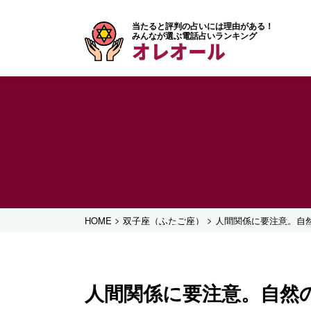
当たると評判の占いには理由がある！
みんなが選ぶ電話占いランキング
オレオール
>
>
HOME
双子座（ふたご座）
人間関係に要注意。自
人間関係に要注意。自然