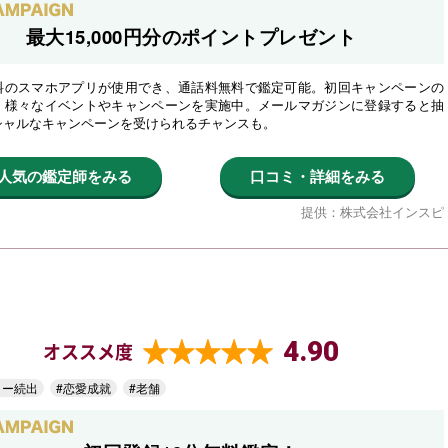
最大15,000円分のポイントプレゼント
料のスマホアプリが使用でき、通話料無料で鑑定可能。初回キャンペーンの
、様々なイベントやキャンペーンを実施中。メールマガジンに登録すると抽
シャルなキャンペーンを受けられるチャンスも。
人気の鑑定師をみる
口コミ・詳細をみる
提供：株式会社インスピ
4.90
オススメ度
ター続出
#恋愛成就
#老舗