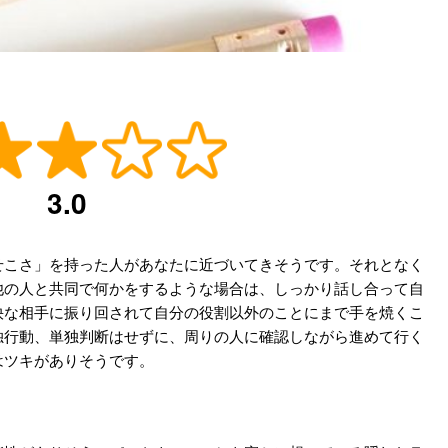
3.0
せこさ」を持った人があなたに近づいてきそうです。それとなく
他の人と共同で何かをするような場合は、しっかり話し合って自
快な相手に振り回されて自分の役割以外のことにまで手を焼くこ
独行動、単独判断はせずに、周りの人に確認しながら進めて行く
はツキがありそうです。