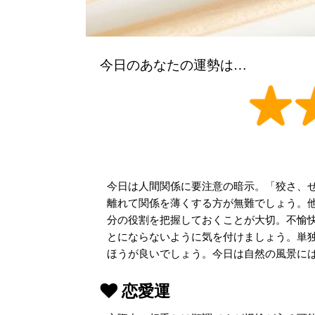
今日のあなたの運勢は…
今日は人間関係に要注意の暗示。「狡さ、
離れて関係を薄くする方が無難でしょう。
分の役割を把握しておくことが大切。不愉
とにならないように気を付けましょう。単
ほうが良いでしょう。今日は自然の風景に
恋愛運