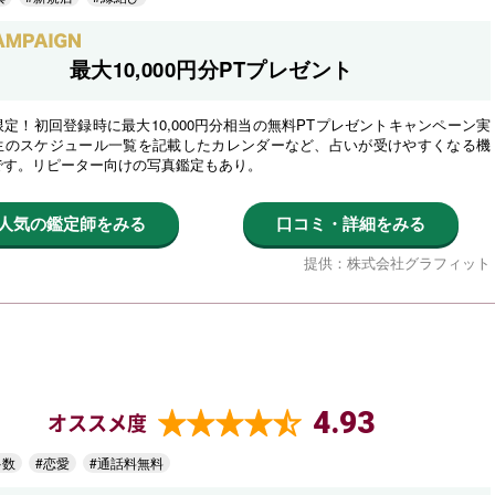
最大10,000円分PTプレゼント
定！初回登録時に最大10,000円分相当の無料PTプレゼントキャンペーン実
生のスケジュール一覧を記載したカレンダーなど、占いが受けやすくなる機
です。リピーター向けの写真鑑定もあり。
人気の鑑定師をみる
口コミ・詳細をみる
提供：株式会社グラフィット
4.93
オススメ度
多数
#恋愛
#通話料無料