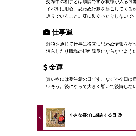
交際中の相手とは順調ですが横槍が入る可
イバルに用心。思わぬ行動を起こしてくる
通りでいること。変に勘ぐったりしないで
仕事運
雑談を通じて仕事に役立つ思わぬ情報をゲ
洩らしたり職場の規約違反にならないよう
金運
買い物には要注意の日です。なぜか今日は
いそう。後になって大きく響いて後悔しな
小さな喜びに感謝する日 😌
...