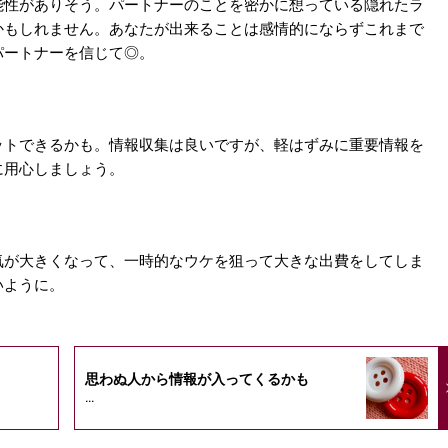
能性がありそう。パートナーのことを密かに想っている隠れたラ
かもしれません。あなたが出来ることは感情的にならずこれまで
パートナーを信じて◎。
ットできるかも。情報収集は良いですが、軽はずみに重要情報を
に用心しましょう。
気が大きくなって、一時的なウケを狙って大きな出費をしてしま
いように。
思わぬ人から情報が入ってくるかも
...