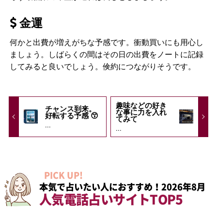
金運
何かと出費が増えがちな予感です。衝動買いにも用心し
ましょう。しばらくの間はその日の出費をノートに記録
してみると良いでしょう。倹約につながりそうです。
趣味などの好き
チャンス到来。
な事に力を入れ
好転する予感 😙
てみて
...
...
PICK UP!
本気で占いたい人におすすめ！2026年8月
人気電話占いサイトTOP5