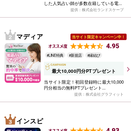
した人気占い師が多数在籍している電...
提供：株式会社ランドスケープ
マディア
当サイト限定キャンペーン中！
4.95
オススメ度
#LINE特典
#新規店
#縁結び
最大10,000円分PTプレゼント
当サイト限定！初回登録時に最大10,000
円分相当の無料PTプレゼント...
提供：株式会社グラフィット
インスピ
4.93
オススメ度