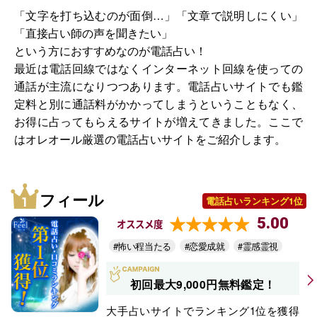
「文字を打ち込むのが面倒…」「文章で説明しにくい」
「直接占い師の声を聞きたい」
という方におすすめなのが電話占い！
最近は電話回線ではなくインターネット回線を使っての
通話が主流になりつつあります。電話占いサイトでも鑑
定料と別に通話料がかかってしまうということもなく、
お得に占ってもらえるサイトが増えてきました。ここで
はオレオール厳選の電話占いサイトをご紹介します。
フィール
電話占いランキング1位
5.00
オススメ度
#怖い程当たる
#恋愛成就
#霊感霊視
初回最大9,000円無料鑑定！
大手占いサイトでランキング1位を獲得