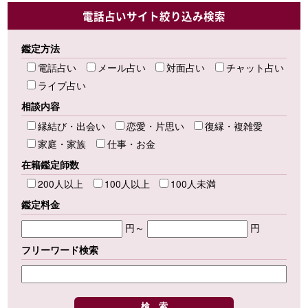
電話占いサイト絞り込み検索
鑑定方法
電話占い
メール占い
対面占い
チャット占い
ライブ占い
相談内容
縁結び・出会い
恋愛・片思い
復縁・複雑愛
家庭・家族
仕事・お金
在籍鑑定師数
200人以上
100人以上
100人未満
鑑定料金
円～
円
フリーワード検索