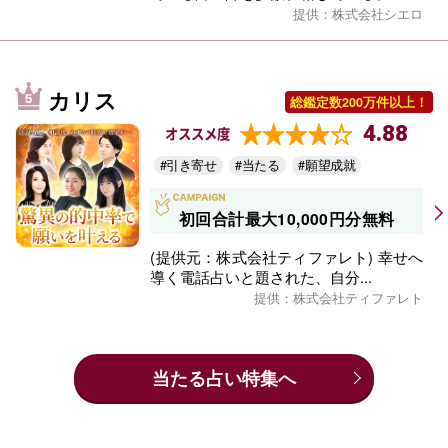
提供：株式会社シエロ
カリス
総鑑定数200万件以上！
4.88
オススメ度
#引き寄せ
#当たる
#願望成就
初回合計最大10,000円分無料
(提供元：株式会社ティファレト) 幸せへ
導く電話占いと題された、自分...
提供：株式会社ティファレト
当たる占い特集へ