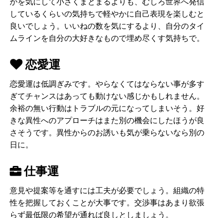
かを気にして小さくまとまるよりも、むしろ世界へ発信
しているくらいの気持ちで軽やかに自己表現を楽しむと
良いでしょう。いいねの数を気にするより、自分のタイ
ムラインを自分の大好きなもので埋め尽くす気持ちで。
恋愛運
恋愛運は低調ぎみです。やらなくてはならない事が多す
ぎてチャンスはあっても動けない感じかもしれません。
余裕の無い行動はトラブルの元になってしまいそう。好
きな異性へのアプローチはまた別の機会にしたほうが良
さそうです。異性からのお誘いも気が乗らないなら別の
日に。
仕事運
意見や提案等を通すには工夫が必要でしょう。組織の特
性を把握しておくことが大事です。交渉事はあまり欲張
らず最低限の希望が通れば良しとしましょう。