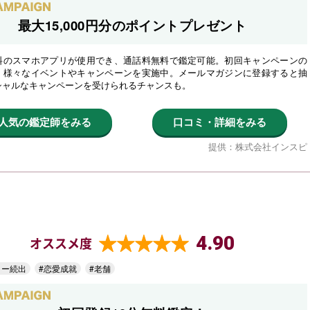
最大15,000円分のポイントプレゼント
料のスマホアプリが使用でき、通話料無料で鑑定可能。初回キャンペーンの
、様々なイベントやキャンペーンを実施中。メールマガジンに登録すると抽
シャルなキャンペーンを受けられるチャンスも。
人気の鑑定師をみる
口コミ・詳細をみる
提供：株式会社インスピ
4.90
オススメ度
ター続出
#恋愛成就
#老舗