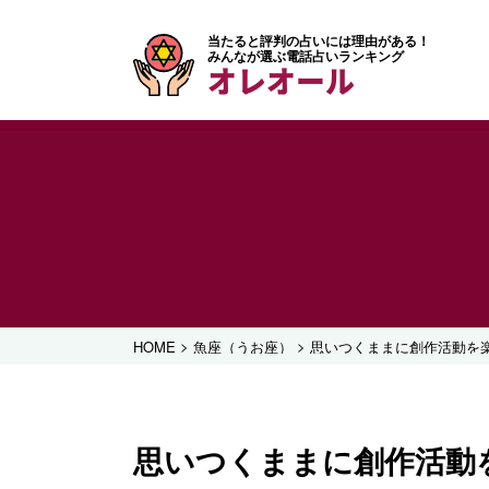
当たると評判の占いには理由がある！
みんなが選ぶ電話占いランキング
オレオール
>
>
HOME
魚座（うお座）
思いつくままに創作活動