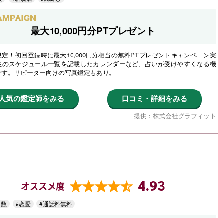
最大10,000円分PTプレゼント
定！初回登録時に最大10,000円分相当の無料PTプレゼントキャンペーン実
生のスケジュール一覧を記載したカレンダーなど、占いが受けやすくなる機
です。リピーター向けの写真鑑定もあり。
人気の鑑定師をみる
口コミ・詳細をみる
提供：株式会社グラフィット
4.93
オススメ度
多数
#恋愛
#通話料無料