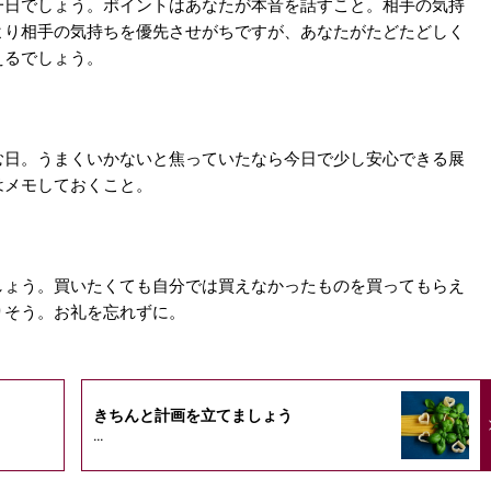
一日でしょう。ポイントはあなたが本音を話すこと。相手の気持
より相手の気持ちを優先させがちですが、あなたがたどたどしく
えるでしょう。
む日。うまくいかないと焦っていたなら今日で少し安心できる展
はメモしておくこと。
しょう。買いたくても自分では買えなかったものを買ってもらえ
りそう。お礼を忘れずに。
きちんと計画を立てましょう
...