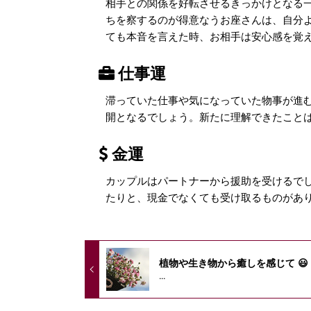
相手との関係を好転させるきっかけとなる
ちを察するのが得意なうお座さんは、自分
ても本音を言えた時、お相手は安心感を覚
仕事運
滞っていた仕事や気になっていた物事が進
開となるでしょう。新たに理解できたこと
金運
カップルはパートナーから援助を受けるで
たりと、現金でなくても受け取るものがあ
植物や生き物から癒しを感じて 😃
...