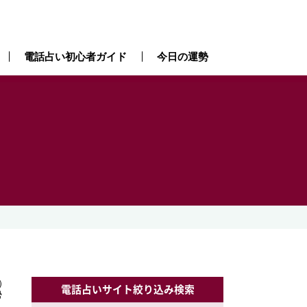
電話占い初心者ガイド
今日の運勢
）
）
電話占いサイト絞り込み検索
勢