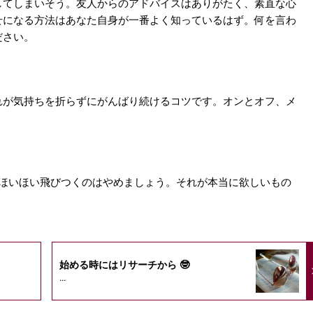
してしまいそう。友人からのアドバイスはありがたく、素直な心
せになる方法はあなた自身が一番よく知っているはず。何を言わ
ださい。
れが気持ちを折らずにがんばり続けるコツです。オンとオフ、メ
、ほいほい飛びつくのはやめましょう。それが本当に欲しいもの
始める時にはリサーチから 🤓
...