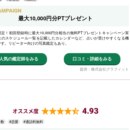
最大10,000円分PTプレゼント
定！初回登録時に最大10,000円分相当の無料PTプレゼントキャンペーン実
生のスケジュール一覧を記載したカレンダーなど、占いが受けやすくなる機
です。リピーター向けの写真鑑定もあり。
人気の鑑定師をみる
口コミ・詳細をみる
提供：株式会社グラフィット
4.93
オススメ度
多数
#恋愛
#通話料無料