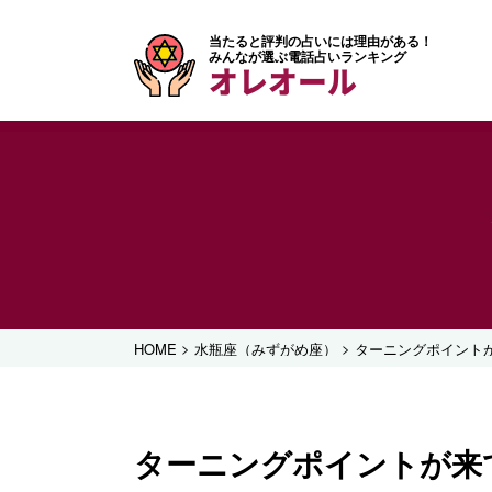
当たると評判の占いには理由がある！
みんなが選ぶ電話占いランキング
オレオール
>
>
HOME
水瓶座（みずがめ座）
ターニングポイントが
ターニングポイントが来て