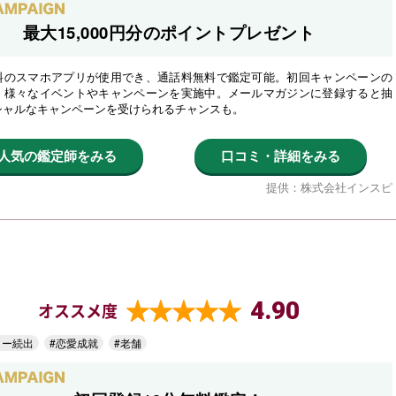
最大15,000円分のポイントプレゼント
料のスマホアプリが使用でき、通話料無料で鑑定可能。初回キャンペーンの
、様々なイベントやキャンペーンを実施中。メールマガジンに登録すると抽
シャルなキャンペーンを受けられるチャンスも。
人気の鑑定師をみる
口コミ・詳細をみる
提供：株式会社インスピ
4.90
オススメ度
ター続出
#恋愛成就
#老舗