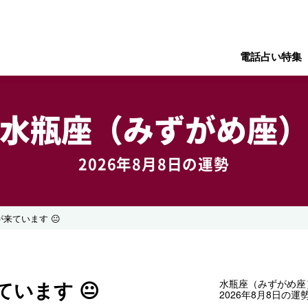
電話占い特集
水瓶座（みずがめ座
2026年8月8日の運勢
来ています 😐
います 😐
水瓶座（みずがめ座
2026年8月8日の運