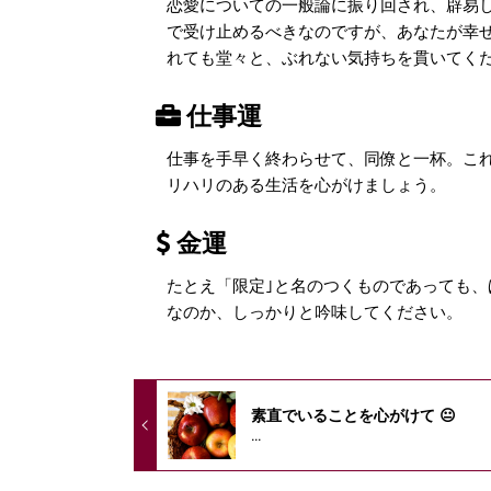
恋愛についての一般論に振り回され、辟易
で受け止めるべきなのですが、あなたが幸
れても堂々と、ぶれない気持ちを貫いてく
仕事運
仕事を手早く終わらせて、同僚と一杯。こ
リハリのある生活を心がけましょう。
金運
たとえ「限定｣と名のつくものであっても
なのか、しっかりと吟味してください。
素直でいることを心がけて 😐
...