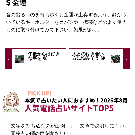
金運
音の出るものを持ち歩くと金運が上奏するよう。鈴がつ
いているキーホルダーをカバンや、携帯などのよく使う
ものに取り付けてみて下さい。効果があり。
午後からは好き
人との付き合い
な事を 😝
方に悩みそう 😐
...
...
PICK UP!
本気で占いたい人におすすめ！2026年8月
人気電話占いサイトTOP5
「文字を打ち込むのが面倒…」「文章で説明しにくい」
「直接占い師の声を聞きたい」