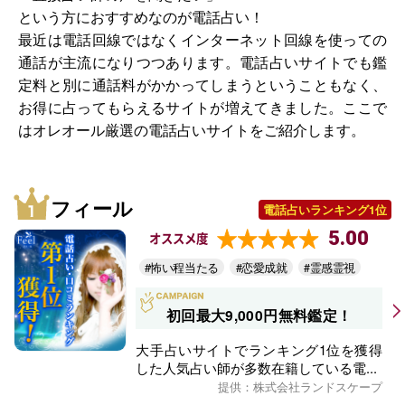
という方におすすめなのが電話占い！
最近は電話回線ではなくインターネット回線を使っての
通話が主流になりつつあります。電話占いサイトでも鑑
定料と別に通話料がかかってしまうということもなく、
お得に占ってもらえるサイトが増えてきました。ここで
はオレオール厳選の電話占いサイトをご紹介します。
フィール
電話占いランキング1位
5.00
オススメ度
#怖い程当たる
#恋愛成就
#霊感霊視
初回最大9,000円無料鑑定！
大手占いサイトでランキング1位を獲得
した人気占い師が多数在籍している電...
提供：株式会社ランドスケープ