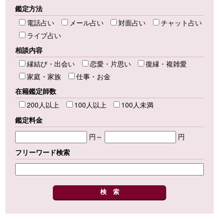
鑑定方法
電話占い
メール占い
対面占い
チャット占い
ライブ占い
相談内容
縁結び・出会い
恋愛・片思い
復縁・複雑愛
家庭・家族
仕事・お金
在籍鑑定師数
200人以上
100人以上
100人未満
鑑定料金
円～
円
フリーワード検索