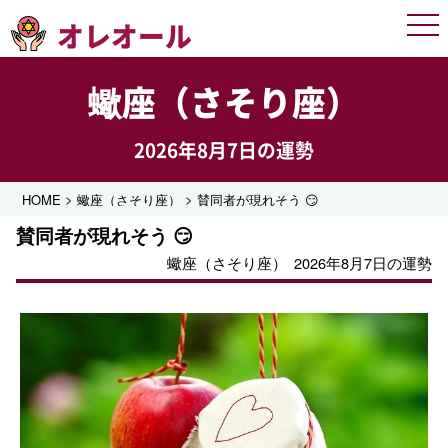
オレオール
Men
蠍座（さそり座）
2026年8月7日の運勢
>
>
HOME
蠍座（さそり座）
賛同者が現れそう 😏
賛同者が現れそう 😏
蠍座（さそり座）
2026年8月7日の運勢