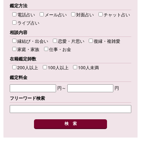
鑑定方法
電話占い
メール占い
対面占い
チャット占い
ライブ占い
相談内容
縁結び・出会い
恋愛・片思い
復縁・複雑愛
家庭・家族
仕事・お金
在籍鑑定師数
200人以上
100人以上
100人未満
鑑定料金
円～
円
フリーワード検索