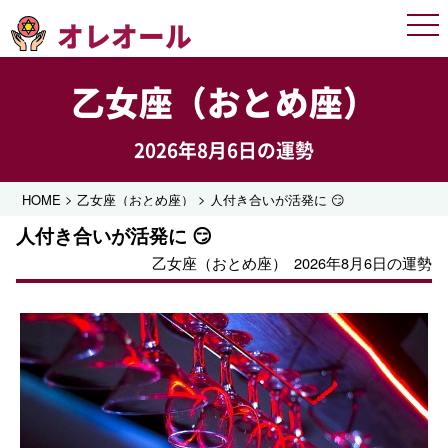
オレオール
Men
乙女座（おとめ座）
2026年8月6日の運勢
>
>
HOME
乙女座（おとめ座）
人付き合いが活発に 😏
人付き合いが活発に 😏
乙女座（おとめ座）
2026年8月6日の運勢