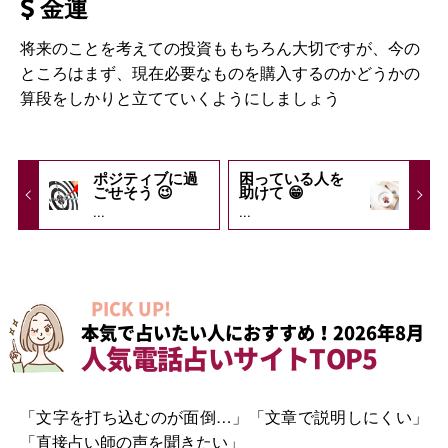
金運
将来のことを考えての投資ももちろん大切ですが、今の
ところはまず、現在必要なものを購入するのかどうかの
算段をしかりと立てていくようにしましょう
ポジティブに過
困っている人を
ごせそう 😉
助けて 😁
...
...
PICK UP!
本気で占いたい人におすすめ！2026年8月
人気電話占いサイトTOP5
「文字を打ち込むのが面倒…」「文章で説明しにくい」
「直接占い師の声を聞きたい」