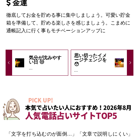
金運
徹底してお金を貯める事に集中しましょう。可愛い貯金
箱を準備して、貯める楽しさを感じましょう。こまめに
通帳記入に行く事もモチベーションアップに
思い切ったイメ
気分が沈みやす
ージチェンジを
い日 😒
😯
...
...
PICK UP!
本気で占いたい人におすすめ！2026年8月
人気電話占いサイトTOP5
「文字を打ち込むのが面倒…」「文章で説明しにくい」