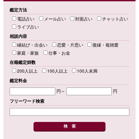
鑑定方法
電話占い
メール占い
対面占い
チャット占い
ライブ占い
相談内容
縁結び・出会い
恋愛・片思い
復縁・複雑愛
家庭・家族
仕事・お金
在籍鑑定師数
200人以上
100人以上
100人未満
鑑定料金
円～
円
フリーワード検索