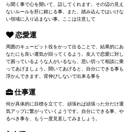
ら聞く事で心を開いて、話してくれます。その辺の見え
ないルールを肝に銘じる事。また、踏み込んではいけな
い領域に入り込まない事。ここは注意して
恋愛運
周囲のキューピット役をかって出ることで、結果的にあ
なたにも良い運気が回ってくるよう。友人で恋愛に対し
て困っているような人がいるなら、思い切って相談に乗
ってあげましょう。聞いてあげると、自分にできる事も
浮かんできます。背伸びしないで出来る事を
仕事運
何が具体的に目標を立てて、頑張れば頑張った分だけ運
気アップに繋がっていくようです。自分にできる事、や
るべき事を、もう一度見直してみましょう。