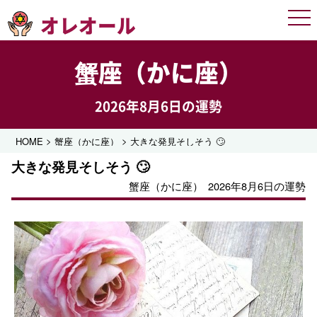
オレオール
Men
蟹座（かに座）
2026年8月6日の運勢
>
>
HOME
蟹座（かに座）
大きな発見そしそう 🙄
大きな発見そしそう 🙄
蟹座（かに座）
2026年8月6日の運勢