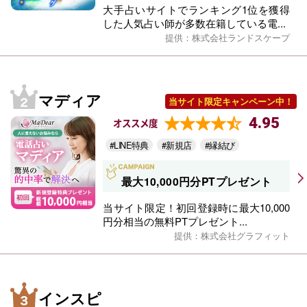
大手占いサイトでランキング1位を獲得
した人気占い師が多数在籍している電...
提供：株式会社ランドスケープ
マディア
当サイト限定キャンペーン中！
4.95
オススメ度
#LINE特典
#新規店
#縁結び
最大10,000円分PTプレゼント
当サイト限定！初回登録時に最大10,000
円分相当の無料PTプレゼント...
提供：株式会社グラフィット
インスピ