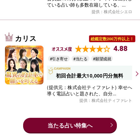
ている占い師も多数在籍している、...
提供：株式会社シエロ
カリス
総鑑定数200万件以上！
4.88
オススメ度
#引き寄せ
#当たる
#願望成就
初回合計最大10,000円分無料
(提供元：株式会社ティファレト) 幸せへ
導く電話占いと題された、自分...
提供：株式会社ティファレト
当たる占い特集へ