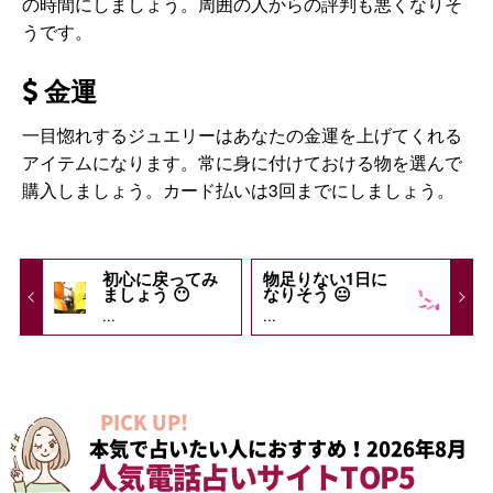
の時間にしましょう。周囲の人からの評判も悪くなりそ
うです。
金運
一目惚れするジュエリーはあなたの金運を上げてくれる
アイテムになります。常に身に付けておける物を選んで
購入しましょう。カード払いは3回までにしましょう。
初心に戻ってみ
物足りない1日に
ましょう 😶
なりそう 😐
...
...
PICK UP!
本気で占いたい人におすすめ！2026年8月
人気電話占いサイトTOP5