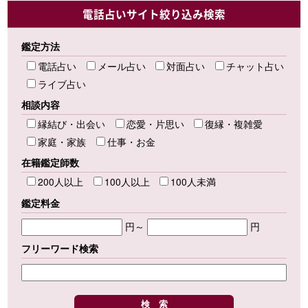
電話占いサイト絞り込み検索
鑑定方法
電話占い
メール占い
対面占い
チャット占い
ライブ占い
相談内容
縁結び・出会い
恋愛・片思い
復縁・複雑愛
家庭・家族
仕事・お金
在籍鑑定師数
200人以上
100人以上
100人未満
鑑定料金
円～
円
フリーワード検索