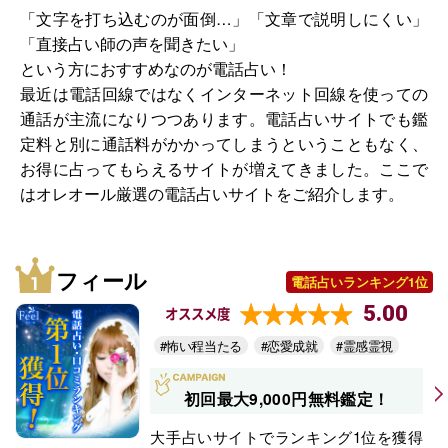
「文字を打ち込むのが面倒…」「文章で説明しにくい」
「直接占い師の声を聞きたい」
という方におすすめなのが電話占い！
最近は電話回線ではなくインターネット回線を使っての
通話が主流になりつつあります。電話占いサイトでも鑑
定料と別に通話料がかかってしまうということもなく、
お得に占ってもらえるサイトが増えてきました。ここで
はオレオール厳選の電話占いサイトをご紹介します。
フィール
電話占いランキング1位
5.00
オススメ度
#怖い程当たる
#恋愛成就
#霊感霊視
初回最大9,000円無料鑑定！
大手占いサイトでランキング1位を獲得