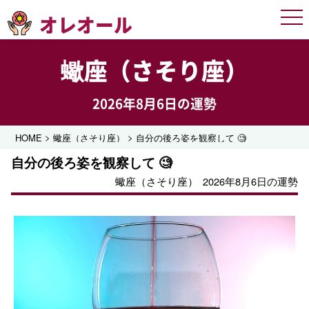
オレオール
Men
蠍座（さそり座）
2026年8月6日の運勢
>
>
HOME
蠍座（さそり座）
自分の後ろ姿を観察して 🧐
自分の後ろ姿を観察して 🧐
蠍座（さそり座）
2026年8月6日の運勢