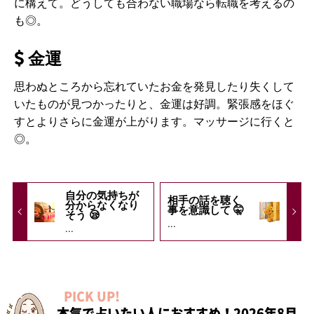
に構えて。どうしても合わない職場なら転職を考えるの
も◎。
金運
思わぬところから忘れていたお金を発見したり失くして
いたものが見つかったりと、金運は好調。緊張感をほぐ
すとよりさらに金運が上がります。マッサージに行くと
◎。
自分の気持ちが
相手の話を聴く
分からなくなり
事を意識して 🤫
そう 😪
...
...
PICK UP!
本気で占いたい人におすすめ！2026年8月