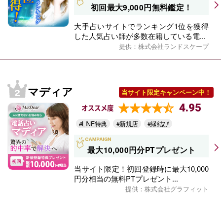
初回最大9,000円無料鑑定！
大手占いサイトでランキング1位を獲得
した人気占い師が多数在籍している電...
提供：株式会社ランドスケープ
マディア
当サイト限定キャンペーン中！
4.95
オススメ度
#LINE特典
#新規店
#縁結び
最大10,000円分PTプレゼント
当サイト限定！初回登録時に最大10,000
円分相当の無料PTプレゼント...
提供：株式会社グラフィット