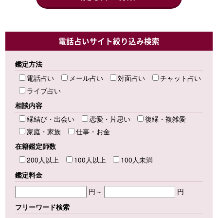
電話占いサイト絞り込み検索
鑑定方法
電話占い
メール占い
対面占い
チャット占い
ライブ占い
相談内容
縁結び・出会い
恋愛・片思い
復縁・複雑愛
家庭・家族
仕事・お金
在籍鑑定師数
200人以上
100人以上
100人未満
鑑定料金
円～
円
フリーワード検索