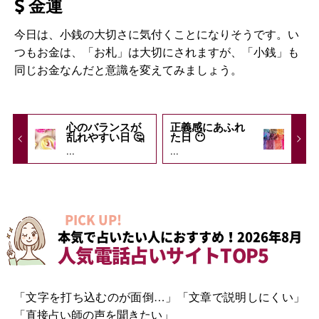
金運
今日は、小銭の大切さに気付くことになりそうです。い
つもお金は、「お札」は大切にされますが、「小銭」も
同じお金なんだと意識を変えてみましょう。
心のバランスが
正義感にあふれ
乱れやすい日 🤔
た日 😶
...
...
PICK UP!
本気で占いたい人におすすめ！2026年8月
人気電話占いサイトTOP5
「文字を打ち込むのが面倒…」「文章で説明しにくい」
「直接占い師の声を聞きたい」