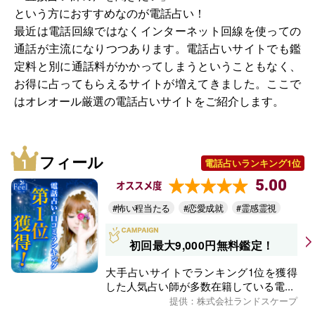
という方におすすめなのが電話占い！
最近は電話回線ではなくインターネット回線を使っての
通話が主流になりつつあります。電話占いサイトでも鑑
定料と別に通話料がかかってしまうということもなく、
お得に占ってもらえるサイトが増えてきました。ここで
はオレオール厳選の電話占いサイトをご紹介します。
フィール
電話占いランキング1位
5.00
オススメ度
#怖い程当たる
#恋愛成就
#霊感霊視
初回最大9,000円無料鑑定！
大手占いサイトでランキング1位を獲得
した人気占い師が多数在籍している電...
提供：株式会社ランドスケープ