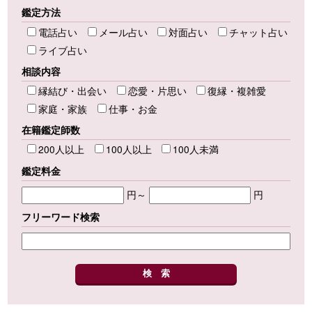
鑑定方法
電話占い
メール占い
対面占い
チャット占い
ライブ占い
相談内容
縁結び・出会い
恋愛・片思い
復縁・複雑愛
家庭・家族
仕事・お金
在籍鑑定師数
200人以上
100人以上
100人未満
鑑定料金
円～
円
フリーワード検索