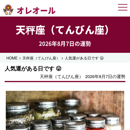
オレオール
Men
天秤座（てんびん座）
2026年8月7日の運勢
>
>
HOME
天秤座（てんびん座）
人気運がある日です 😛
人気運がある日です 😛
天秤座（てんびん座）
2026年8月7日の運勢