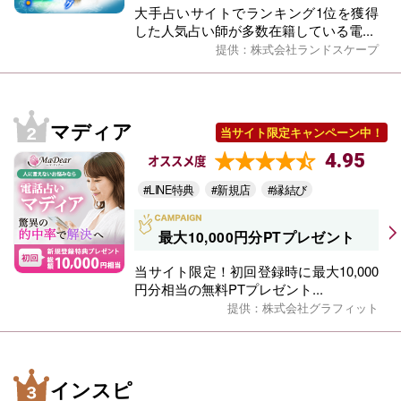
大手占いサイトでランキング1位を獲得
した人気占い師が多数在籍している電...
提供：株式会社ランドスケープ
マディア
当サイト限定キャンペーン中！
4.95
オススメ度
#LINE特典
#新規店
#縁結び
最大10,000円分PTプレゼント
当サイト限定！初回登録時に最大10,000
円分相当の無料PTプレゼント...
提供：株式会社グラフィット
インスピ