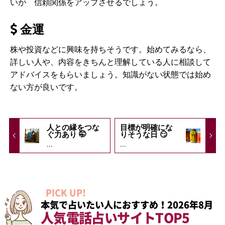
いが 信頼関係をアップさせるでしょう。
金運
株や投資などに興味を持ちそうです。始めてみるなら、
詳しい人や、内容をきちんと理解している人に相談して
アドバイスをもらいましょう。知識がない状態では始め
ない方が良いです。
人との縁をつな
目標が明確にな
ぐ力あり 🤭
りそうな日 😏
...
...
PICK UP!
本気で占いたい人におすすめ！2026年8月
人気電話占いサイトTOP5