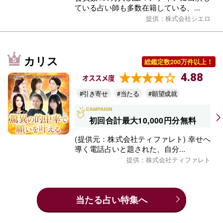
ている占い師も多数在籍している、...
提供：株式会社シエロ
カリス
総鑑定数200万件以上！
4.88
オススメ度
#引き寄せ
#当たる
#願望成就
初回合計最大10,000円分無料
(提供元：株式会社ティファレト) 幸せへ
導く電話占いと題された、自分...
提供：株式会社ティファレト
当たる占い特集へ