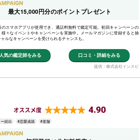
最大15,000円分のポイントプレゼント
料のスマホアプリが使用でき、通話料無料で鑑定可能。初回キャンペーンの
、様々なイベントやキャンペーンを実施中。メールマガジンに登録すると抽
シャルなキャンペーンを受けられるチャンスも。
人気の鑑定師をみる
口コミ・詳細をみる
提供：株式会社インスピ
4.90
オススメ度
ター続出
#恋愛成就
#老舗