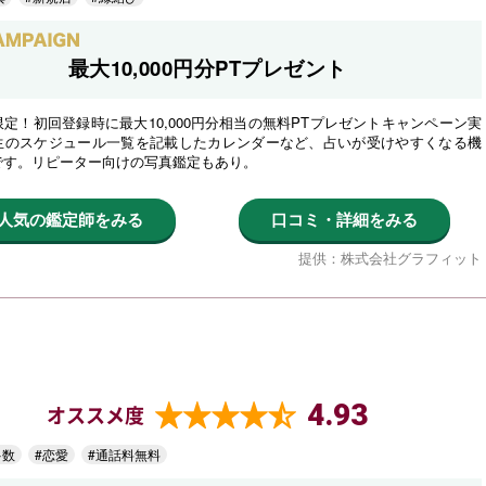
最大10,000円分PTプレゼント
定！初回登録時に最大10,000円分相当の無料PTプレゼントキャンペーン実
生のスケジュール一覧を記載したカレンダーなど、占いが受けやすくなる機
です。リピーター向けの写真鑑定もあり。
人気の鑑定師をみる
口コミ・詳細をみる
提供：株式会社グラフィット
4.93
オススメ度
多数
#恋愛
#通話料無料