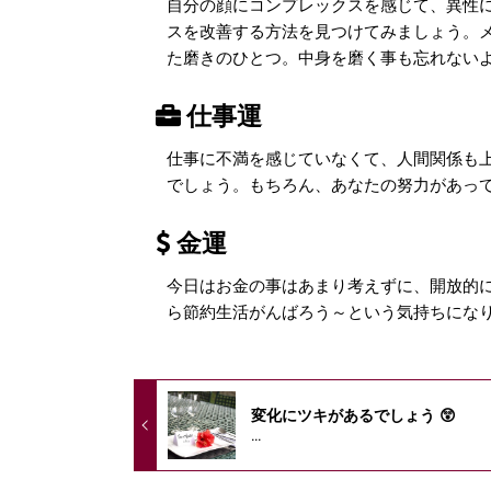
自分の顔にコンプレックスを感じて、異性
スを改善する方法を見つけてみましょう。
た磨きのひとつ。中身を磨く事も忘れない
仕事運
仕事に不満を感じていなくて、人間関係も
でしょう。もちろん、あなたの努力があっ
金運
今日はお金の事はあまり考えずに、開放的
ら節約生活がんばろう～という気持ちにな
変化にツキがあるでしょう 😲
...