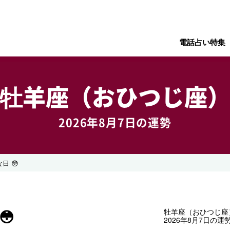
電話占い特集
牡羊座（おひつじ座
2026年8月7日の運勢
日 😳
😳
牡羊座（おひつじ座
2026年8月7日の運