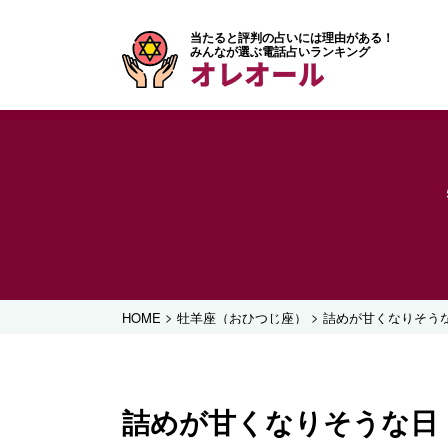
当たると評判の占いには理由がある！
みんなが選ぶ電話占いランキング
オレオール
>
>
HOME
牡羊座（おひつじ座）
詰めが甘くなりそうな
詰めが甘くなりそうな日 