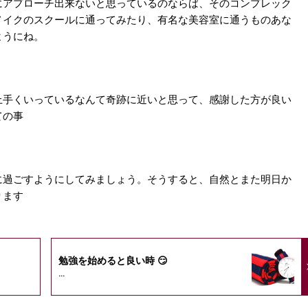
にアプローチ出来ないと思っているのならば、そのコンプレック
メイクのスクールに通ってみたり、有名な美容室に通うものあな
ようにね。
上手くいっているなんて奇跡に近いと思って、感謝した方が良い
ての事
に過ごすようにしてみましょう。そうすると、自然とまた明日か
ります
勉強を始めると良い時 😏
...