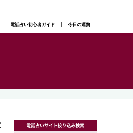
電話占い初心者ガイド
今日の運勢
）
）
電話占いサイト絞り込み検索
勢