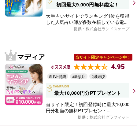
初回最大9,000円無料鑑定！
大手占いサイトでランキング1位を獲得
した人気占い師が多数在籍している電...
提供：株式会社ランドスケープ
マディア
当サイト限定キャンペーン中！
4.95
オススメ度
#LINE特典
#新規店
#縁結び
最大10,000円分PTプレゼント
当サイト限定！初回登録時に最大10,000
円分相当の無料PTプレゼント...
提供：株式会社グラフィット