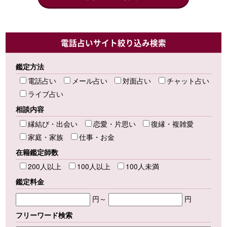
電話占いサイト絞り込み検索
鑑定方法
電話占い
メール占い
対面占い
チャット占い
ライブ占い
相談内容
縁結び・出会い
恋愛・片思い
復縁・複雑愛
家庭・家族
仕事・お金
在籍鑑定師数
200人以上
100人以上
100人未満
鑑定料金
円～
円
フリーワード検索