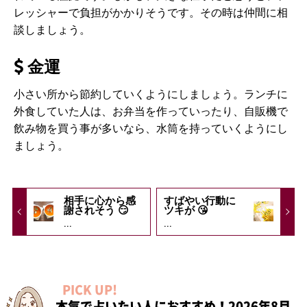
レッシャーで負担がかかりそうです。その時は仲間に相
談しましょう。
金運
小さい所から節約していくようにしましょう。ランチに
外食していた人は、お弁当を作っていったり、自販機で
飲み物を買う事が多いなら、水筒を持っていくようにし
ましょう。
相手に心から感
すばやい行動に
謝されそう 😏
ツキが 😘
...
...
PICK UP!
本気で占いたい人におすすめ！2026年8月