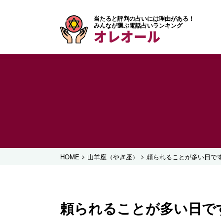
当たると評判の占いには理由がある！
みんなが選ぶ電話占いランキング
オレオール
>
>
HOME
山羊座（やぎ座）
頼られることが多い日です 
頼られることが多い日です