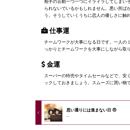
相手の言動一つ一つにイライラしてしまい
られないでいるかもしれません。悪い所ば
う。そうしていくうちに恋人の優しさに触
仕事運
チームワークが大事になる日です。一人の
っかりとチームワークを大事にしながら取
金運
スーパーの特売やタイムセールなどで、安
ックしておきましょう。スムーズに買い物
思い通りには進まない日 🤨
...