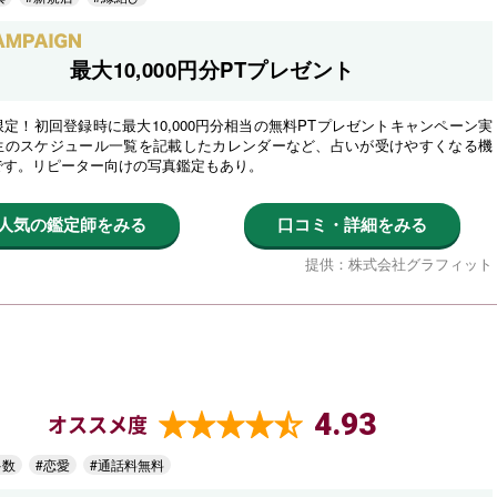
最大10,000円分PTプレゼント
定！初回登録時に最大10,000円分相当の無料PTプレゼントキャンペーン実
生のスケジュール一覧を記載したカレンダーなど、占いが受けやすくなる機
です。リピーター向けの写真鑑定もあり。
人気の鑑定師をみる
口コミ・詳細をみる
提供：株式会社グラフィット
4.93
オススメ度
多数
#恋愛
#通話料無料