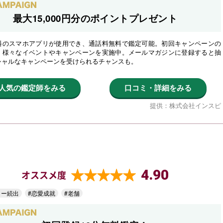
最大15,000円分のポイントプレゼント
料のスマホアプリが使用でき、通話料無料で鑑定可能。初回キャンペーンの
、様々なイベントやキャンペーンを実施中。メールマガジンに登録すると抽
シャルなキャンペーンを受けられるチャンスも。
人気の鑑定師をみる
口コミ・詳細をみる
提供：株式会社インスピ
4.90
オススメ度
ター続出
#恋愛成就
#老舗