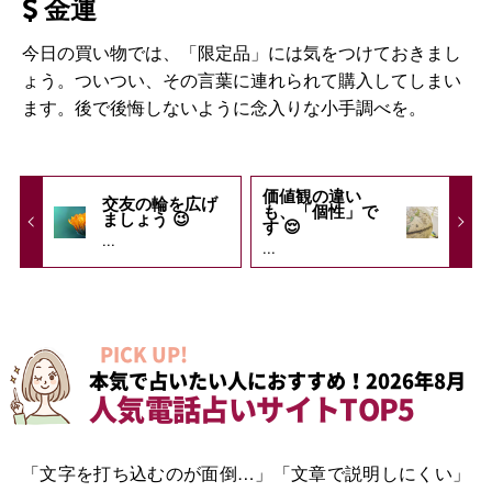
金運
今日の買い物では、「限定品」には気をつけておきまし
ょう。ついつい、その言葉に連れられて購入してしまい
ます。後で後悔しないように念入りな小手調べを。
価値観の違い
交友の輪を広げ
も、「個性」で
ましょう 😉
す 😌
...
...
PICK UP!
本気で占いたい人におすすめ！2026年8月
人気電話占いサイトTOP5
「文字を打ち込むのが面倒…」「文章で説明しにくい」