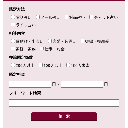
鑑定方法
電話占い
メール占い
対面占い
チャット占い
ライブ占い
相談内容
縁結び・出会い
恋愛・片思い
復縁・複雑愛
家庭・家族
仕事・お金
在籍鑑定師数
200人以上
100人以上
100人未満
鑑定料金
円～
円
フリーワード検索