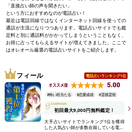
「直接占い師の声を聞きたい」
という方におすすめなのが電話占い！
最近は電話回線ではなくインターネット回線を使っての
通話が主流になりつつあります。電話占いサイトでも鑑
定料と別に通話料がかかってしまうということもなく、
お得に占ってもらえるサイトが増えてきました。ここで
はオレオール厳選の電話占いサイトをご紹介します。
フィール
電話占いランキング1位
5.00
オススメ度
#怖い程当たる
#恋愛成就
#霊感霊視
初回最大9,000円無料鑑定！
大手占いサイトでランキング1位を獲得
した人気占い師が多数在籍している電...