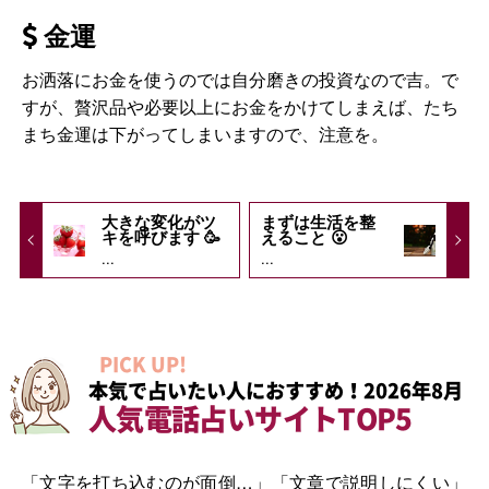
金運
お洒落にお金を使うのでは自分磨きの投資なので吉。で
すが、贅沢品や必要以上にお金をかけてしまえば、たち
まち金運は下がってしまいますので、注意を。
大きな変化がツ
まずは生活を整
キを呼びます 🥳
えること 😮
...
...
PICK UP!
本気で占いたい人におすすめ！2026年8月
人気電話占いサイトTOP5
「文字を打ち込むのが面倒…」「文章で説明しにくい」