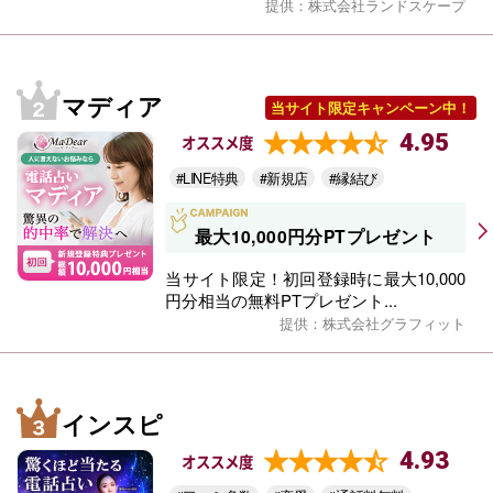
提供：株式会社ランドスケープ
マディア
当サイト限定キャンペーン中！
4.95
オススメ度
#LINE特典
#新規店
#縁結び
最大10,000円分PTプレゼント
当サイト限定！初回登録時に最大10,000
円分相当の無料PTプレゼント...
提供：株式会社グラフィット
インスピ
4.93
オススメ度