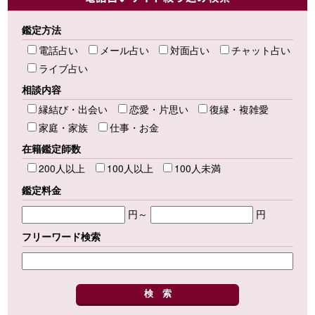
鑑定方法
電話占い
メール占い
対面占い
チャット占い
ライブ占い
相談内容
縁結び・出会い
恋愛・片思い
復縁・複雑愛
家庭・家族
仕事・お金
在籍鑑定師数
200人以上
100人以上
100人未満
鑑定料金
円～
円
フリーワード検索