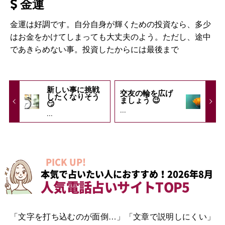
金運
金運は好調です。自分自身が輝くための投資なら、多少
はお金をかけてしまっても大丈夫のよう。ただし、途中
であきらめない事。投資したからには最後まで
新しい事に挑戦
交友の輪を広げ
したくなりそう
ましょう 😉
😏
...
...
PICK UP!
本気で占いたい人におすすめ！2026年8月
人気電話占いサイトTOP5
「文字を打ち込むのが面倒…」「文章で説明しにくい」