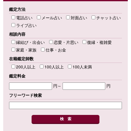
鑑定方法
電話占い
メール占い
対面占い
チャット占い
ライブ占い
相談内容
縁結び・出会い
恋愛・片思い
復縁・複雑愛
家庭・家族
仕事・お金
在籍鑑定師数
200人以上
100人以上
100人未満
鑑定料金
円～
円
フリーワード検索