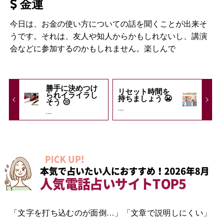
金運
今日は、お金の使い方についての話を聞くことが出来そ
うです。それは、友人や知人からかもしれないし、講演
会などに参加するのかもしれません。楽しんで
勝手に決めつけ
リセット時間を
られイライラし
持ちましょう 😬
そう 😒
...
...
PICK UP!
本気で占いたい人におすすめ！2026年8月
人気電話占いサイトTOP5
「文字を打ち込むのが面倒…」「文章で説明しにくい」