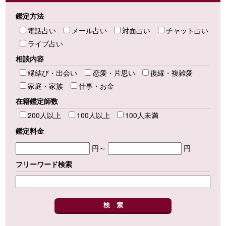
鑑定方法
電話占い
メール占い
対面占い
チャット占い
ライブ占い
相談内容
縁結び・出会い
恋愛・片思い
復縁・複雑愛
家庭・家族
仕事・お金
在籍鑑定師数
200人以上
100人以上
100人未満
鑑定料金
円～
円
フリーワード検索