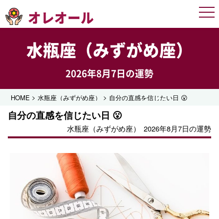
オレオール
Men
水瓶座（みずがめ座）
2026年8月7日の運勢
>
>
HOME
水瓶座（みずがめ座）
自分の直感を信じたい日 😮
自分の直感を信じたい日 😮
水瓶座（みずがめ座）
2026年8月7日の運勢