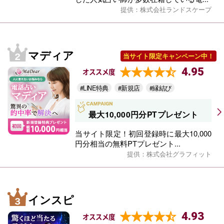
提供：株式会社ランドスケープ
マディア
当サイト限定キャンペーン中！
4.95
オススメ度
#LINE特典
#新規店
#縁結び
最大10,000円分PTプレゼント
当サイト限定！初回登録時に最大10,000
円分相当の無料PTプレゼント...
提供：株式会社グラフィット
インスピ
4.93
オススメ度