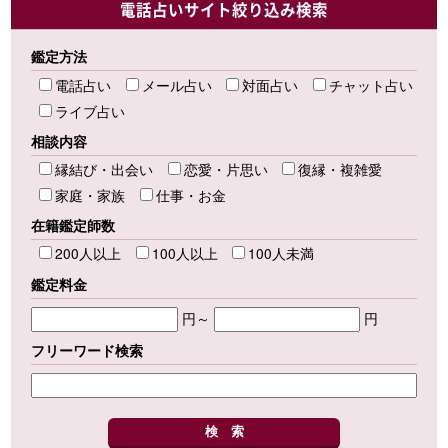
電話占いサイト絞り込み検索
鑑定方法
電話占い
メール占い
対面占い
チャット占い
ライブ占い
相談内容
縁結び・出会い
恋愛・片思い
復縁・複雑愛
家庭・家族
仕事・お金
在籍鑑定師数
200人以上
100人以上
100人未満
鑑定料金
円～
円
フリーワード検索