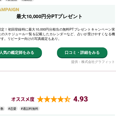
最大10,000円分PTプレゼント
定！初回登録時に最大10,000円分相当の無料PTプレゼントキャンペーン実
生のスケジュール一覧を記載したカレンダーなど、占いが受けやすくなる機
です。リピーター向けの写真鑑定もあり。
人気の鑑定師をみる
口コミ・詳細をみる
提供：株式会社グラフィット
4.93
オススメ度
多数
#恋愛
#通話料無料