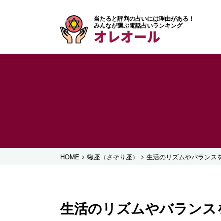
当たると評判の占いには理由がある！
みんなが選ぶ電話占いランキング
オレオール
>
>
HOME
蠍座（さそり座）
生活のリズムやバランスを
生活のリズムやバランスを