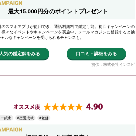
最大15,000円分のポイントプレゼント
料のスマホアプリが使用でき、通話料無料で鑑定可能。初回キャンペーンの
、様々なイベントやキャンペーンを実施中。メールマガジンに登録すると抽
シャルなキャンペーンを受けられるチャンスも。
人気の鑑定師をみる
口コミ・詳細をみる
提供：株式会社インスピ
4.90
オススメ度
ター続出
#恋愛成就
#老舗