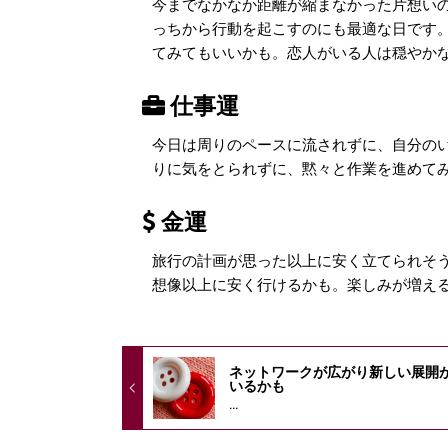
今までなかなか距離が縮まなかった片想い
っちから行動を起こすのにも最適な日です
てみてもいいかも。恋人がいる人は穏やかな
仕事運
今日は周りのペースに流されずに、自分の
りに気をとられずに、黙々と作業を進めて
金運
旅行の計画が思った以上に安く立てられそ
想像以上に安く行けるかも。楽しみが増え
ネットワークが広がり新しい展開
いるかも
...