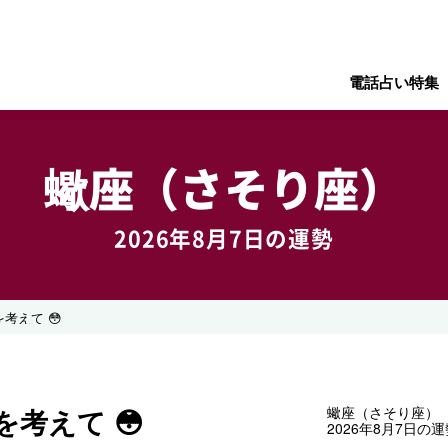
電話占い特集
蠍座（さそり座）
2026年8月7日の運勢
考えて 😳
考えて 😳
蠍座（さそり座）
2026年8月7日の運