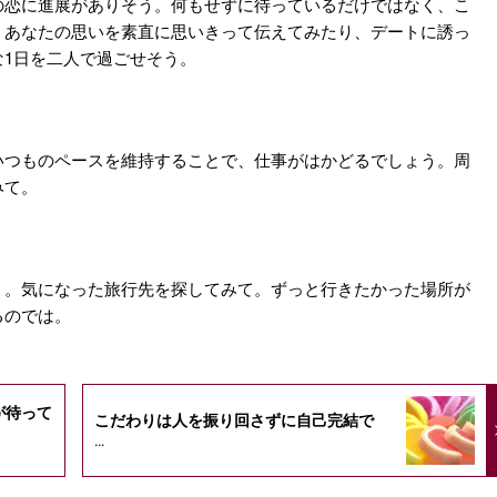
の恋に進展がありそう。何もせずに待っているだけではなく、こ
。あなたの思いを素直に思いきって伝えてみたり、デートに誘っ
1日を二人で過ごせそう。
いつものペースを維持することで、仕事がはかどるでしょう。周
みて。
う。気になった旅行先を探してみて。ずっと行きたかった場所が
るのでは。
が待って
こだわりは人を振り回さずに自己完結で
...