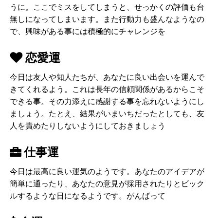
うに。ここでミスをしてしまうと、せっかくの評価も台
無しになってしまいます。また行動力も盛んなようなの
で、興味がある事には積極的にチャレンジを
恋愛運
今日は友人や知人たちが、あなたに良い出会いを運んで
きてくれるよう。これは長年の信頼関係があるからこそ
できる事。その力添えに感謝する事を忘れないようにし
ましょう。たとえ、結果がいまいちだったとしても、友
人を責めたりしないようにしておきましょう
仕事運
今日は最高に良い運気のようです。あなたのアイデアが
簡単に通ったり、あなたの意見が採用されたりとビック
ルするような日になるようです。がんばって