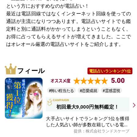
という方におすすめなのが電話占い！
最近は電話回線ではなくインターネット回線を使っての
通話が主流になりつつあります。電話占いサイトでも鑑
定料と別に通話料がかかってしまうということもなく、
お得に占ってもらえるサイトが増えてきました。ここで
はオレオール厳選の電話占いサイトをご紹介します。
フィール
電話占いランキング1位
5.00
オススメ度
#怖い程当たる
#恋愛成就
#霊感霊視
初回最大9,000円無料鑑定！
大手占いサイトでランキング1位を獲得
した人気占い師が多数在籍している電...
提供：株式会社ランドスケープ