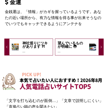
金運
金銭運は、「情報」がカギを握っているようです。あな
たの近い場所から、有力な情報を得る事が出来そうなの
でいつでもキャッチできるようにアンテナを
神社巡りにツキ
望んでいるもの
があります ⛩
が明確に 😳
...
...
PICK UP!
本気で占いたい人におすすめ！2026年8月
人気電話占いサイトTOP5
「文字を打ち込むのが面倒…」「文章で説明しにくい」
「直接占い師の声を聞きたい」