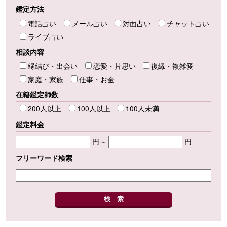
鑑定方法
電話占い
メール占い
対面占い
チャット占い
ライブ占い
相談内容
縁結び・出会い
恋愛・片思い
復縁・複雑愛
家庭・家族
仕事・お金
在籍鑑定師数
200人以上
100人以上
100人未満
鑑定料金
円～
円
フリーワード検索