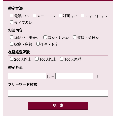
鑑定方法
電話占い
メール占い
対面占い
チャット占い
ライブ占い
相談内容
縁結び・出会い
恋愛・片思い
復縁・複雑愛
家庭・家族
仕事・お金
在籍鑑定師数
200人以上
100人以上
100人未満
鑑定料金
円～
円
フリーワード検索