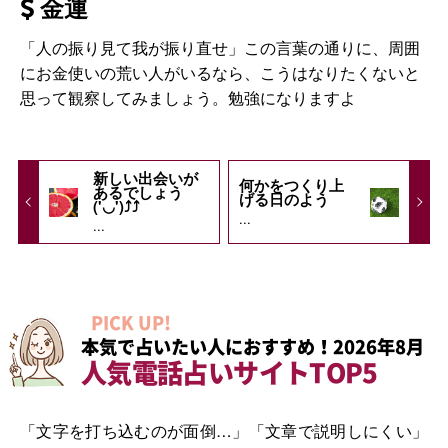
金運
「人の振り見て我が振り直せ」この言葉の通りに、周囲
にお金使いの荒い人がいるなら、こうはなりたくないと
思って観察してみましょう。勉強になりますよ
新しい出会いが
何かをつくり上
あるでしょう
げる日のよう
('◡')⤴︎⤴︎
...
...
PICK UP!
本気で占いたい人におすすめ！2026年8月
人気電話占いサイトTOP5
「文字を打ち込むのが面倒…」「文章で説明しにくい」