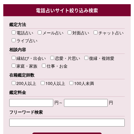
電話占いサイト絞り込み検索
鑑定方法
電話占い
メール占い
対面占い
チャット占い
ライブ占い
相談内容
縁結び・出会い
恋愛・片思い
復縁・複雑愛
家庭・家族
仕事・お金
在籍鑑定師数
200人以上
100人以上
100人未満
鑑定料金
円～
円
フリーワード検索