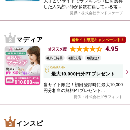
大手占いサイトでランキング1位を獲得
した人気占い師が多数在籍している電...
提供：株式会社ランドスケープ
マディア
当サイト限定キャンペーン中！
4.95
オススメ度
#LINE特典
#新規店
#縁結び
最大10,000円分PTプレゼント
当サイト限定！初回登録時に最大10,000
円分相当の無料PTプレゼント...
提供：株式会社グラフィット
インスピ