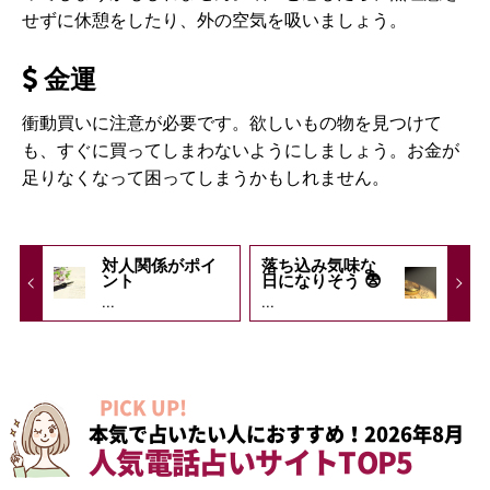
せずに休憩をしたり、外の空気を吸いましょう。
金運
衝動買いに注意が必要です。欲しいもの物を見つけて
も、すぐに買ってしまわないようにしましょう。お金が
足りなくなって困ってしまうかもしれません。
対人関係がポイ
落ち込み気味な
ント
日になりそう 😨
...
...
PICK UP!
本気で占いたい人におすすめ！2026年8月
人気電話占いサイトTOP5