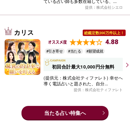
ている占い師も多数在籍している、...
提供：株式会社シエロ
カリス
総鑑定数200万件以上！
4.88
オススメ度
#引き寄せ
#当たる
#願望成就
初回合計最大10,000円分無料
(提供元：株式会社ティファレト) 幸せへ
導く電話占いと題された、自分...
提供：株式会社ティファレト
当たる占い特集へ