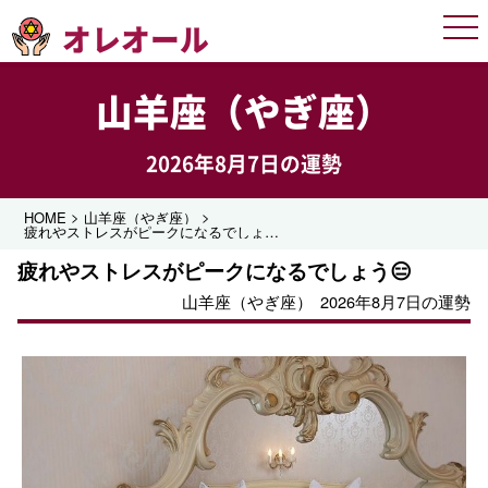
オレオール
Men
山羊座（やぎ座）
2026年8月7日の運勢
>
>
HOME
山羊座（やぎ座）
疲れやストレスがピークになるでしょう😑
疲れやストレスがピークになるでしょう😑
山羊座（やぎ座）
2026年8月7日の運勢