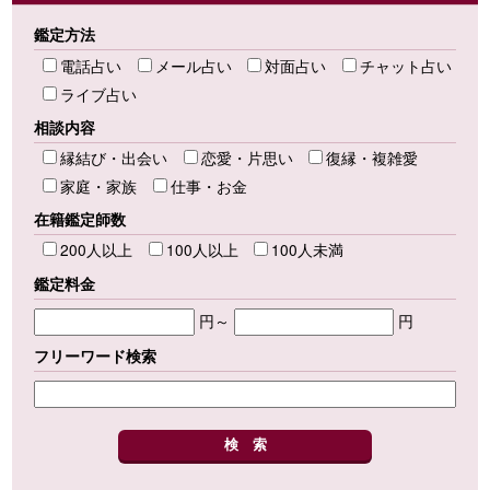
鑑定方法
電話占い
メール占い
対面占い
チャット占い
ライブ占い
相談内容
縁結び・出会い
恋愛・片思い
復縁・複雑愛
家庭・家族
仕事・お金
在籍鑑定師数
200人以上
100人以上
100人未満
鑑定料金
円～
円
フリーワード検索