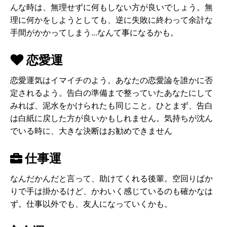
んな時は、無理せずに何もしない方が良いでしょう。無
理に何かをしようとしても、逆に失敗に終わって余計な
手間がかかってしまう...なんて事になるかも。
恋愛運
恋愛運気はイマイチのよう。あなたの恋愛論を誰かに否
定されるよう。告白の準備まで整っていたあなたにして
みれば、泥水をかけられたも同じこと。ひとまず、告白
は白紙に戻した方が良いかもしれません。気持ちが沈ん
でいる時に、大きな決断はお勧めできません
仕事運
なんだかんだと言って、助けてくれる後輩。空回りばか
りで手は掛かるけど、かわいく感じているのも確かなは
ず。仕事以外でも、友人になっていくかも。