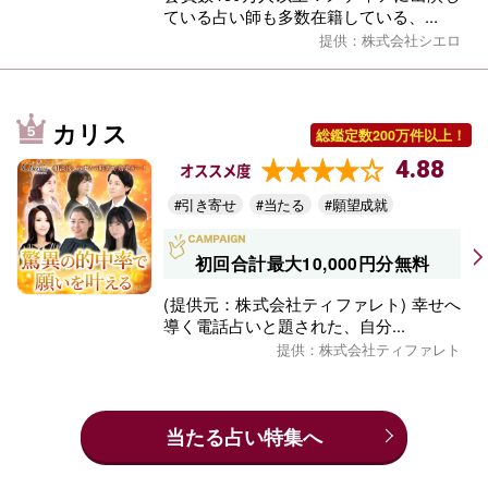
ている占い師も多数在籍している、...
提供：株式会社シエロ
カリス
総鑑定数200万件以上！
4.88
オススメ度
#引き寄せ
#当たる
#願望成就
初回合計最大10,000円分無料
(提供元：株式会社ティファレト) 幸せへ
導く電話占いと題された、自分...
提供：株式会社ティファレト
当たる占い特集へ