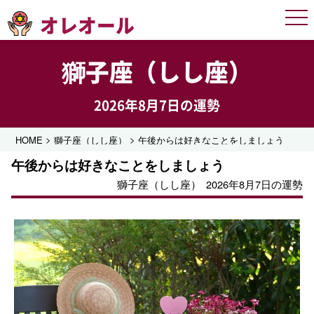
オレオール
Men
獅子座（しし座）
2026年8月7日の運勢
>
>
HOME
獅子座（しし座）
午後からは好きなことをしましょう
午後からは好きなことをしましょう
獅子座（しし座）
2026年8月7日の運勢