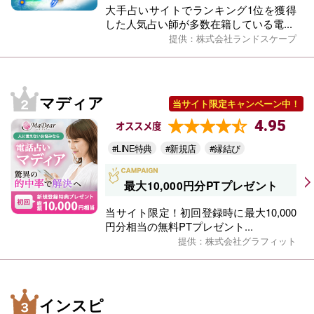
大手占いサイトでランキング1位を獲得
した人気占い師が多数在籍している電...
提供：株式会社ランドスケープ
マディア
当サイト限定キャンペーン中！
4.95
オススメ度
#LINE特典
#新規店
#縁結び
最大10,000円分PTプレゼント
当サイト限定！初回登録時に最大10,000
円分相当の無料PTプレゼント...
提供：株式会社グラフィット
インスピ