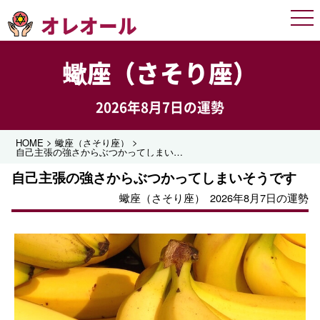
オレオール
Men
蠍座（さそり座）
2026年8月7日の運勢
>
>
HOME
蠍座（さそり座）
自己主張の強さからぶつかってしまいそうです
自己主張の強さからぶつかってしまいそうです
蠍座（さそり座）
2026年8月7日の運勢