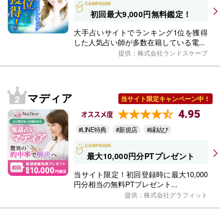
初回最大9,000円無料鑑定！
大手占いサイトでランキング1位を獲得
した人気占い師が多数在籍している電...
提供：株式会社ランドスケープ
マディア
当サイト限定キャンペーン中！
4.95
オススメ度
#LINE特典
#新規店
#縁結び
最大10,000円分PTプレゼント
当サイト限定！初回登録時に最大10,000
円分相当の無料PTプレゼント...
提供：株式会社グラフィット