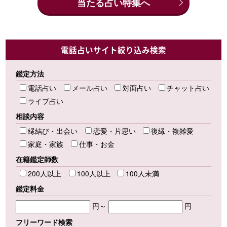
当たる占い特集へ
電話占いサイト絞り込み検索
鑑定方法
電話占い
メール占い
対面占い
チャット占い
ライブ占い
相談内容
縁結び・出会い
恋愛・片思い
復縁・複雑愛
家庭・家族
仕事・お金
在籍鑑定師数
200人以上
100人以上
100人未満
鑑定料金
円～
円
フリーワード検索