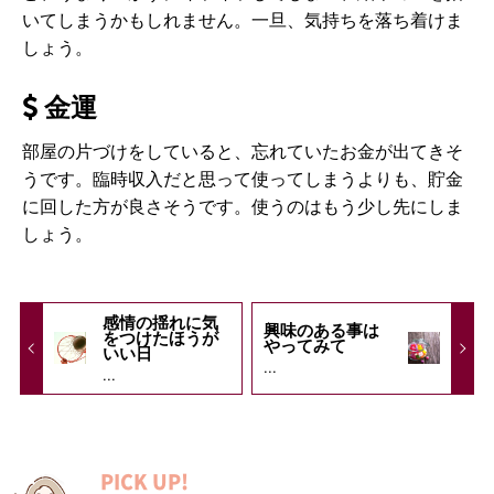
いてしまうかもしれません。一旦、気持ちを落ち着けま
しょう。
金運
部屋の片づけをしていると、忘れていたお金が出てきそ
うです。臨時収入だと思って使ってしまうよりも、貯金
に回した方が良さそうです。使うのはもう少し先にしま
しょう。
感情の揺れに気
興味のある事は
をつけたほうが
やってみて
いい日
...
...
PICK UP!