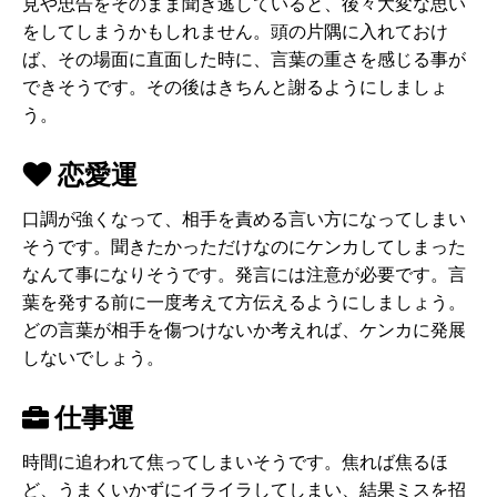
見や忠告をそのまま聞き逃していると、後々大変な思い
をしてしまうかもしれません。頭の片隅に入れておけ
ば、その場面に直面した時に、言葉の重さを感じる事が
できそうです。その後はきちんと謝るようにしましょ
う。
恋愛運
口調が強くなって、相手を責める言い方になってしまい
そうです。聞きたかっただけなのにケンカしてしまった
なんて事になりそうです。発言には注意が必要です。言
葉を発する前に一度考えて方伝えるようにしましょう。
どの言葉が相手を傷つけないか考えれば、ケンカに発展
しないでしょう。
仕事運
時間に追われて焦ってしまいそうです。焦れば焦るほ
ど、うまくいかずにイライラしてしまい、結果ミスを招