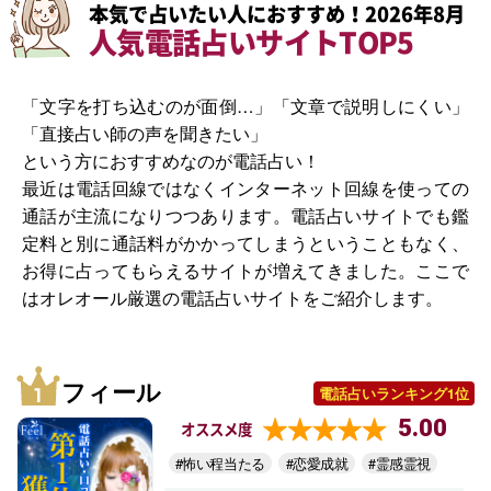
本気で占いたい人におすすめ！2026年8月
人気電話占いサイトTOP5
「文字を打ち込むのが面倒…」「文章で説明しにくい」
「直接占い師の声を聞きたい」
という方におすすめなのが電話占い！
最近は電話回線ではなくインターネット回線を使っての
通話が主流になりつつあります。電話占いサイトでも鑑
定料と別に通話料がかかってしまうということもなく、
お得に占ってもらえるサイトが増えてきました。ここで
はオレオール厳選の電話占いサイトをご紹介します。
フィール
電話占いランキング1位
5.00
オススメ度
#怖い程当たる
#恋愛成就
#霊感霊視