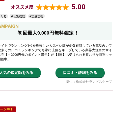
5.00
オススメ度
当たる
#恋愛成就
#霊感霊視
初回最大9,000円無料鑑定！
サイトでランキング1位を獲得した人気占い師が多数在籍している電話占いフ
数多くの口コミランキングでも常に上位をキープしている業界大注目のサイ
在【＋2000円分のポイント還元】が【3回】も受けられる超お得な特別キャ
開催中。
人気の鑑定師をみる
口コミ・詳細をみる
提供：株式会社ランドスケープ
ーン中！