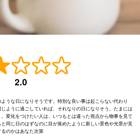
2.0
のような日になりそうです。特別な良い事は起こらない代わり
同じように過ごしていれば、それなりの日になりそう。たまには
う。変化をつけたい人は、いつもとは違った視点から物事を見て
もと同じ日のはずなのに目が覚めたように新しい景色や光景が見
するのかはあなた次第