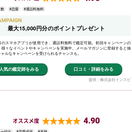
多数
#恋愛
#通話料無料
最大15,000円分のポイントプレゼント
料のスマホアプリが使用でき、通話料無料で鑑定可能。初回キャンペーンの
、様々なイベントやキャンペーンを実施中。メールマガジンに登録すると抽
シャルなキャンペーンを受けられるチャンスも。
人気の鑑定師をみる
口コミ・詳細をみる
提供：株式会社インスピ
4.90
オススメ度
ター続出
#恋愛成就
#老舗