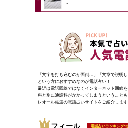
...
PICK UP!
本気で占い
人気電
「文字を打ち込むのが面倒…」「文章で説明し
という方におすすめなのが電話占い！
最近は電話回線ではなくインターネット回線を
料と別に通話料がかかってしまうということも
レオール厳選の電話占いサイトをご紹介します
フィール
電話占いランキング1