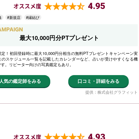
4.95
オススメ度
典
#新規店
#縁結び
最大10,000円分PTプレゼント
定！初回登録時に最大10,000円分相当の無料PTプレゼントキャンペーン実
生のスケジュール一覧を記載したカレンダーなど、占いが受けやすくなる機
です。リピーター向けの写真鑑定もあり。
人気の鑑定師をみる
口コミ・詳細をみる
提供：株式会社グラフィット
4.93
オススメ度