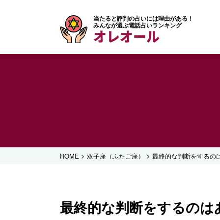
当たると評判の占いには理由がある！
みんなが選ぶ電話占いランキング
オレオール
>
>
HOME
双子座（ふたご座）
最終的な判断をするの
最終的な判断をするのは