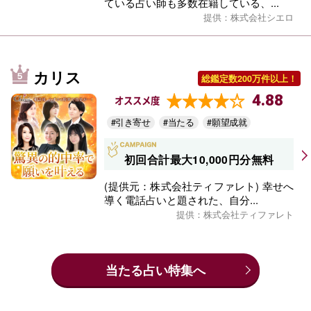
ている占い師も多数在籍している、...
提供：株式会社シエロ
カリス
総鑑定数200万件以上！
4.88
オススメ度
#引き寄せ
#当たる
#願望成就
初回合計最大10,000円分無料
(提供元：株式会社ティファレト) 幸せへ
導く電話占いと題された、自分...
提供：株式会社ティファレト
当たる占い特集へ