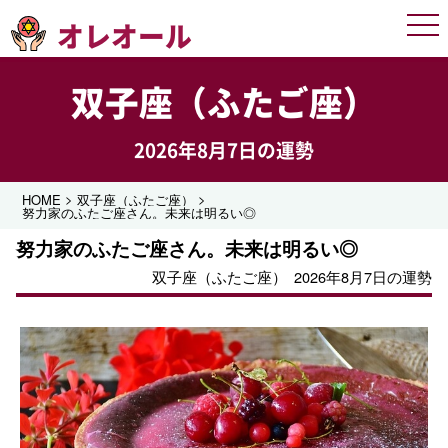
オレオール
Men
双子座（ふたご座）
2026年8月7日の運勢
>
>
HOME
双子座（ふたご座）
努力家のふたご座さん。未来は明るい◎
努力家のふたご座さん。未来は明るい◎
双子座（ふたご座）
2026年8月7日の運勢