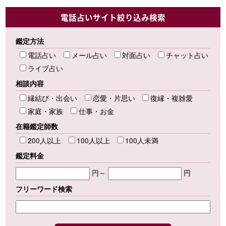
電話占いサイト絞り込み検索
鑑定方法
電話占い
メール占い
対面占い
チャット占い
ライブ占い
相談内容
縁結び・出会い
恋愛・片思い
復縁・複雑愛
家庭・家族
仕事・お金
在籍鑑定師数
200人以上
100人以上
100人未満
鑑定料金
円～
円
フリーワード検索