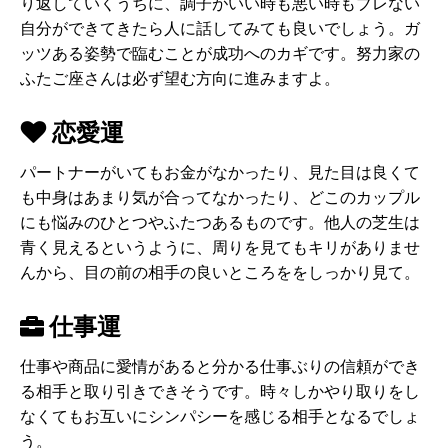
り返していくうちに、調子がいい時も悪い時もブレない
自分ができてきたら人に話してみても良いでしょう。ガ
ッツある姿勢で臨むことが成功へのカギです。努力家の
ふたご座さんは必ず望む方向に進みますよ。
恋愛運
パートナーがいてもお金がなかったり、見た目は良くて
も中身はあまり気が合ってなかったり、どこのカップル
にも悩みのひとつやふたつあるものです。他人の芝生は
青く見えるというように、周りを見てもキリがありませ
んから、目の前の相手の良いところををしっかり見て。
仕事運
仕事や商品に愛情があると分かる仕事ぶりの信頼ができ
る相手と取り引きできそうです。時々しかやり取りをし
なくてもお互いにシンパシーを感じる相手となるでしょ
う。