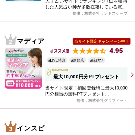
大手占いサイトでランキング1位を獲得
した人気占い師が多数在籍している電...
提供：株式会社ランドスケープ
マディア
当サイト限定キャンペーン中！
4.95
オススメ度
#LINE特典
#新規店
#縁結び
最大10,000円分PTプレゼント
当サイト限定！初回登録時に最大10,000
円分相当の無料PTプレゼント...
提供：株式会社グラフィット
インスピ