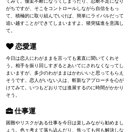
てみて。優柔不断になってしまったり、忍耐不足になり
がちですが、そこをコントロールしながら自信をもっ
て、積極的に取り組んでいけば、簡単にライバルだって
追い越すことができてしまいますよ。猪突猛進を意識し
て。
恋愛運
今日は恋人にわがままを言っても素直に聞いてくれそ
う。相手を振り回しすぎるとあいてにされなくなってし
まいますが、多少のわがままはかわいいと思ってもらえ
そうです。恋人がいない人は、斬新なアプローチを心が
けてみて。いつもどおりでは進展するのに時間がかかり
そう。
仕事運
困難やリスクがある仕事を今日は楽しみながら勧めまし
ょう。色々考えて落ち込んだり、焦っても何も解決しな