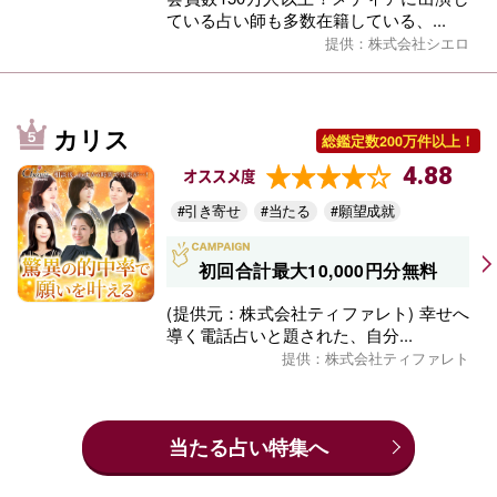
ている占い師も多数在籍している、...
提供：株式会社シエロ
カリス
総鑑定数200万件以上！
4.88
オススメ度
#引き寄せ
#当たる
#願望成就
初回合計最大10,000円分無料
(提供元：株式会社ティファレト) 幸せへ
導く電話占いと題された、自分...
提供：株式会社ティファレト
当たる占い特集へ