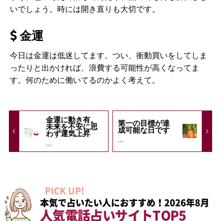
いでしょう。時には開き直りも大切です。
金運
今日は金運は低迷してます。つい、衝動買いをしてしま
ったりと出かければ、浪費する可能性が高くなってま
す。何のために働いてるのかよく考えて。
金運に動き有。
第一の目標が達
未来を不安に思
成可能な日です
わず運気上昇
...
...
PICK UP!
本気で占いたい人におすすめ！2026年8月
人気電話占いサイトTOP5