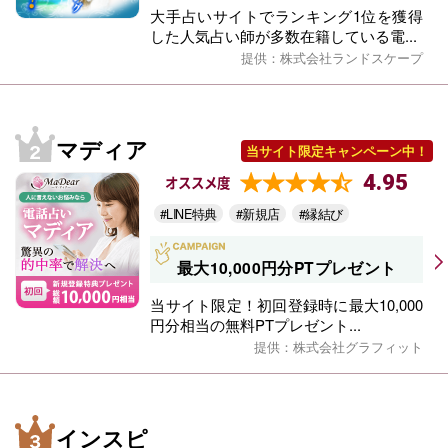
大手占いサイトでランキング1位を獲得
した人気占い師が多数在籍している電...
提供：株式会社ランドスケープ
マディア
当サイト限定キャンペーン中！
4.95
オススメ度
#LINE特典
#新規店
#縁結び
最大10,000円分PTプレゼント
当サイト限定！初回登録時に最大10,000
円分相当の無料PTプレゼント...
提供：株式会社グラフィット
インスピ