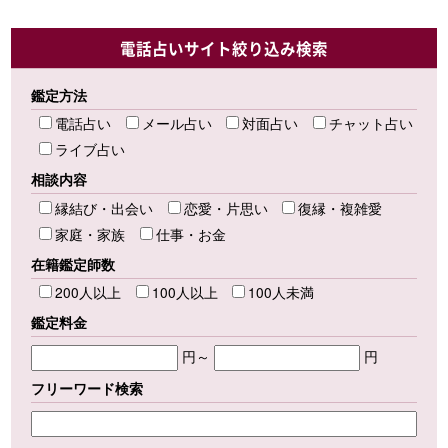
電話占いサイト絞り込み検索
鑑定方法
電話占い
メール占い
対面占い
チャット占い
ライブ占い
相談内容
縁結び・出会い
恋愛・片思い
復縁・複雑愛
家庭・家族
仕事・お金
在籍鑑定師数
200人以上
100人以上
100人未満
鑑定料金
円～
円
フリーワード検索