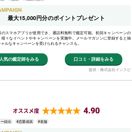
最大15,000円分のポイントプレゼント
料のスマホアプリが使用でき、通話料無料で鑑定可能。初回キャンペーンの
、様々なイベントやキャンペーンを実施中。メールマガジンに登録すると抽
シャルなキャンペーンを受けられるチャンスも。
人気の鑑定師をみる
口コミ・詳細をみる
提供：株式会社インスピ
4.90
オススメ度
ター続出
#恋愛成就
#老舗