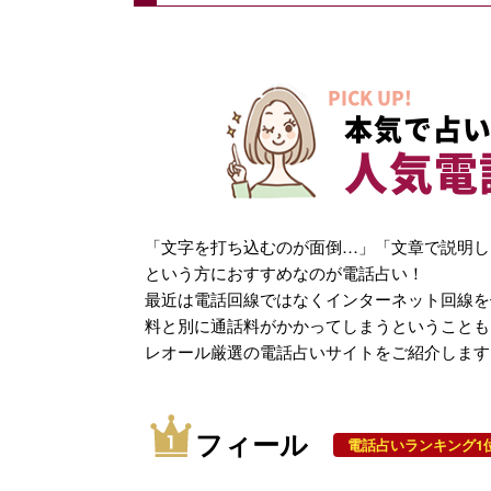
PICK UP!
本気で占い
人気電
「文字を打ち込むのが面倒…」「文章で説明し
という方におすすめなのが電話占い！
最近は電話回線ではなくインターネット回線を
料と別に通話料がかかってしまうということも
レオール厳選の電話占いサイトをご紹介します
フィール
電話占いランキング1