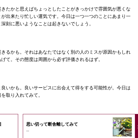
起きたかと思えばちょっとしたことがきっかけで雰囲気が悪くな
とが出来たり忙しい運気です。今日は一つ一つのことにあまり一
と深刻に悪いようなことは起きないでしょう。
起きるかも。それはあなたではなく別の人のミスが原因かもしれ
あげて。その態度は周囲から必ず評価されるはず。
と良いかも。良いサービスに出会えて得をする可能性が。今日は
報を取り入れてみて。
日
思い切って断舎離してみて
...