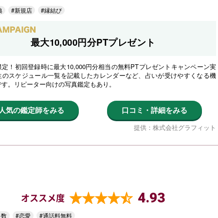
典
#新規店
#縁結び
最大10,000円分PTプレゼント
定！初回登録時に最大10,000円分相当の無料PTプレゼントキャンペーン実
生のスケジュール一覧を記載したカレンダーなど、占いが受けやすくなる機
です。リピーター向けの写真鑑定もあり。
人気の鑑定師をみる
口コミ・詳細をみる
提供：株式会社グラフィット
4.93
オススメ度
多数
#恋愛
#通話料無料