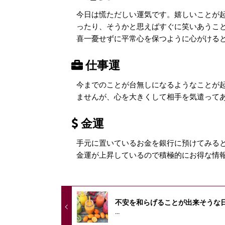
今日は慌ただしい運気です。嬉しいことが
ったり、そうかと思えばすぐに笑いあうこ
喜一憂せずに平常心を保つように心がける
仕事運
今までのことが台無しになるようなことが
ませんが、心を大きくして相手を気遣って
金運
手元に置いているお金を銀行に預けてみる
金運が上昇しているので積極的にお得な情
不安を和らげることが出来そうな
...