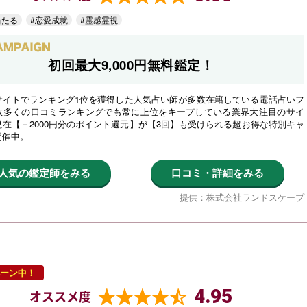
当たる
#恋愛成就
#霊感霊視
初回最大9,000円無料鑑定！
サイトでランキング1位を獲得した人気占い師が多数在籍している電話占いフ
数多くの口コミランキングでも常に上位をキープしている業界大注目のサイ
在【＋2000円分のポイント還元】が【3回】も受けられる超お得な特別キャ
開催中。
人気の鑑定師をみる
口コミ・詳細をみる
提供：株式会社ランドスケープ
ーン中！
4.95
オススメ度