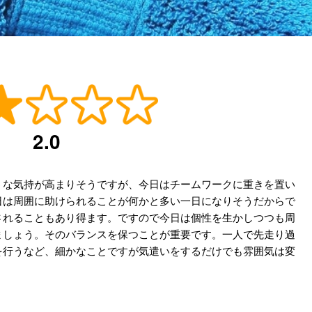
2.0
うな気持が高まりそうですが、今日はチームワークに重きを置い
日は周囲に助けられることが何かと多い一日になりそうだからで
されることもあり得ます。ですので今日は個性を生かしつつも周
ましょう。そのバランスを保つことが重要です。一人で先走り過
を行うなど、細かなことですが気遣いをするだけでも雰囲気は変