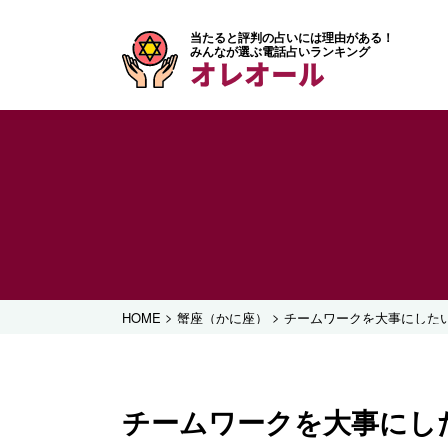
当たると評判の占いには理由がある！
みんなが選ぶ電話占いランキング
オレオール
>
>
HOME
蟹座（かに座）
チームワークを大事にした
チームワークを大事にし