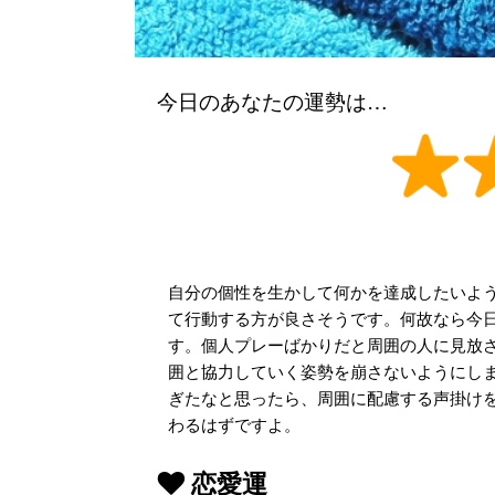
今日のあなたの運勢は…
自分の個性を生かして何かを達成したいよ
て行動する方が良さそうです。何故なら今
す。個人プレーばかりだと周囲の人に見放
囲と協力していく姿勢を崩さないようにし
ぎたなと思ったら、周囲に配慮する声掛け
わるはずですよ。
恋愛運