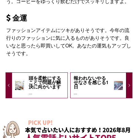
う。コーヒーをゆっくり飲むだけでスッキリしますよ。
金運
ファッションアイテムにツキがありそうです。今年の流
行りのファッションに気に入るものがありそうです。良
いなと思ったら即買いしてOK。あなたの運気もアップし
そうです。
頭を柔軟にする
報われないやる
ことで問題が解
せなさを感じる1
決に向かいます
日
...
...
PICK UP!
本気で占いたい人におすすめ！2026年8月
人気電話占いサイトTOP5