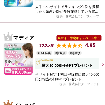
大手占いサイトでランキング1位を獲得
した人気占い師が多数在籍している電...
提供：株式会社ランドスケープ
マディア
当サイト限定キャンペーン中！
4.95
オススメ度
#LINE特典
#新規店
#縁結び
最大10,000円分PTプレゼント
当サイト限定！初回登録時に最大10,000
円分相当の無料PTプレゼント...
提供：株式会社グラフィット