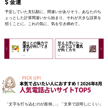
金運
予定していた支払額に、間違いがありそう。あなたのち
ょっとした計算間違いから始まり、それが大きな誤算を
招くことに。これの気に、気を引き締めて。
周りとの協力で
甘え上手になっ
運気が向いてき
てみては？運気
ます
が向くカモ
...
...
PICK UP!
本気で占いたい人におすすめ！2026年8月
人気電話占いサイトTOP5
「文字を打ち込むのが面倒…」「文章で説明しにくい」