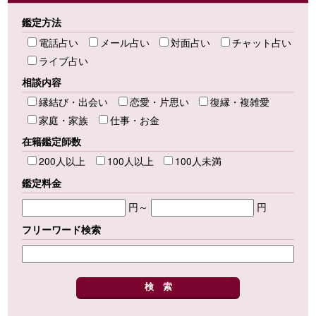
鑑定方法
電話占い
メール占い
対面占い
チャット占い
ライブ占い
相談内容
縁結び・出会い
恋愛・片思い
復縁・複雑愛
家庭・家族
仕事・お金
在籍鑑定師数
200人以上
100人以上
100人未満
鑑定料金
円～
円
フリーワード検索