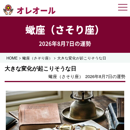
オレオール
Men
蠍座（さそり座）
2026年8月7日の運勢
>
>
HOME
蠍座（さそり座）
大きな変化が起こりそうな日
大きな変化が起こりそうな日
蠍座（さそり座）
2026年8月7日の運勢