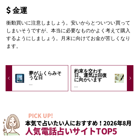
金運
衝動買いに注意しましょう。安いからとついつい買って
しまいそうですが、本当に必要なものかよく考えて購入
するようにしましょう。月末に向けてお金が苦しくなり
ます。
約束を交わす
夢がふくらみそ
日。運気は回復
うな日
に向かいます
...
...
PICK UP!
本気で占いたい人におすすめ！2026年8月
人気電話占いサイトTOP5