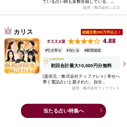
ている占い師も多数在籍している、...
提供：株式会社シエロ
カリス
総鑑定数200万件以上！
4.88
オススメ度
#引き寄せ
#当たる
#願望成就
初回合計最大10,000円分無料
(提供元：株式会社ティファレト) 幸せへ
導く電話占いと題された、自分...
提供：株式会社ティファレト
当たる占い特集へ