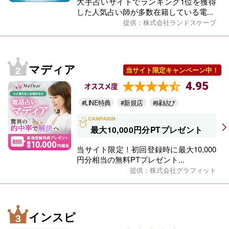
大手占いサイトでランキング1位を獲得
した人気占い師が多数在籍している電...
提供：株式会社ランドスケープ
マディア
当サイト限定キャンペーン中！
4.95
オススメ度
#LINE特典
#新規店
#縁結び
最大10,000円分PTプレゼント
当サイト限定！初回登録時に最大10,000
円分相当の無料PTプレゼント...
提供：株式会社グラフィット
インスピ