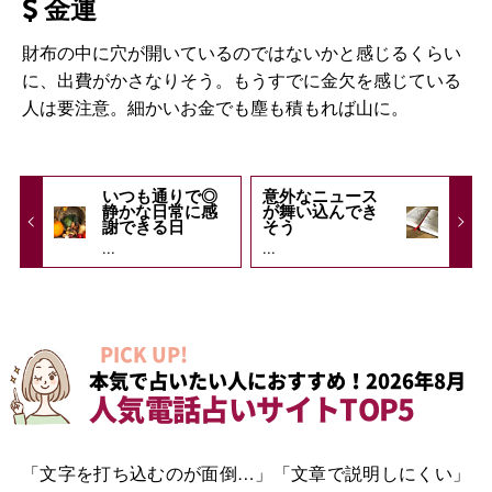
金運
財布の中に穴が開いているのではないかと感じるくらい
に、出費がかさなりそう。もうすでに金欠を感じている
人は要注意。細かいお金でも塵も積もれば山に。
いつも通りで◎
意外なニュース
静かな日常に感
が舞い込んでき
謝できる日
そう
...
...
PICK UP!
本気で占いたい人におすすめ！2026年8月
人気電話占いサイトTOP5
「文字を打ち込むのが面倒…」「文章で説明しにくい」