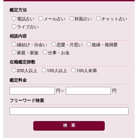
鑑定方法
電話占い
メール占い
対面占い
チャット占い
ライブ占い
相談内容
縁結び・出会い
恋愛・片思い
復縁・複雑愛
家庭・家族
仕事・お金
在籍鑑定師数
200人以上
100人以上
100人未満
鑑定料金
円～
円
フリーワード検索