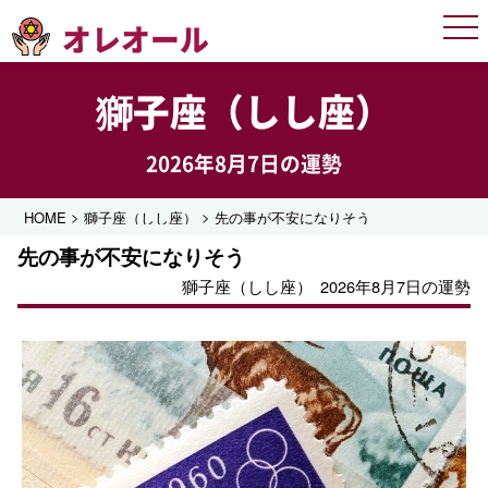
オレオール
Men
獅子座（しし座）
2026年8月7日の運勢
>
>
HOME
獅子座（しし座）
先の事が不安になりそう
先の事が不安になりそう
獅子座（しし座）
2026年8月7日の運勢