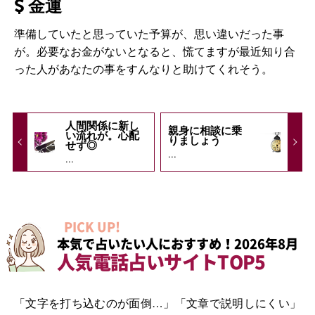
金運
準備していたと思っていた予算が、思い違いだった事
が。必要なお金がないとなると、慌てますが最近知り合
った人があなたの事をすんなりと助けてくれそう。
人間関係に新し
親身に相談に乗
い流れが。心配
りましょう
せず◎
...
...
PICK UP!
本気で占いたい人におすすめ！2026年8月
人気電話占いサイトTOP5
「文字を打ち込むのが面倒…」「文章で説明しにくい」