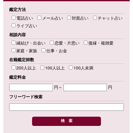
鑑定方法
電話占い
メール占い
対面占い
チャット占い
ライブ占い
相談内容
縁結び・出会い
恋愛・片思い
復縁・複雑愛
家庭・家族
仕事・お金
在籍鑑定師数
200人以上
100人以上
100人未満
鑑定料金
円～
円
フリーワード検索